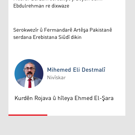
Ebdulrehman re dixwaze
Serokwezîr û Fermandarê Artêşa Pakistanê
serdana Erebistana Siûdî dikin
Mihemed Eli Destmalî
Nivîskar
Mihemed Eli Destmalî
Kurdên Rojava û hîleya Ehmed El-Şara