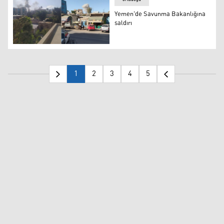
Yemen'de Savunma Bakanlığına
saldırı
Yemen'de Savunma Bakanlığına saldırı
1
2
3
4
5