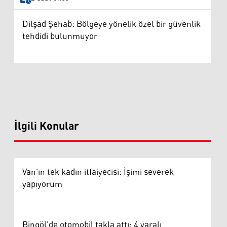
Dilşad Şehab: Bölgeye yönelik özel bir güvenlik
tehdidi bulunmuyor
İlgili Konular
Van'ın tek kadın itfaiyecisi: İşimi severek
yapıyorum
Bingöl'de otomobil takla attı: 4 yaralı