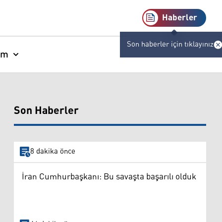
Haberler
Son haberler için tıklayınız
am
Son Haberler
8 dakika önce
İran Cumhurbaşkanı: Bu savaşta başarılı olduk