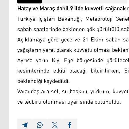
Hatay ve Maraş dahil 9 ilde kuvvetli sağanak n
Türkiye İçişleri Bakanlığı, Meteoroloji Ge
sabah saatlerinde beklenen gök gürültülü sağan
Açıklamaya göre gece ve 21 Ekim sabah saa
yağışların yerel olarak kuvvetli olması beklen
Ayrıca yarın Kıyı Ege bölgesinde görülecek
kesimlerinde etkili olacağı bildirilirken, 
beklendiği kaydedildi.
Vatandaşlara sel, su baskını, yıldırım, kuvve
ve tedbirli olunması uyarısında bulunuldu.