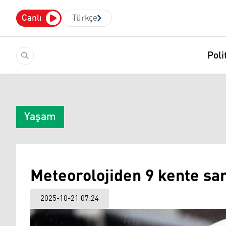
Canlı
Türkçe
Poli
Yaşam
Meteorolojiden 9 kente sar
2025-10-21 07:24