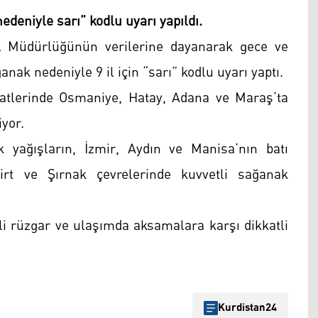
edeniyle sarı” kodlu uyarı yapıldı.
nel Müdürlüğünün verilerine dayanarak gece ve
ak nedeniyle 9 il için “sarı” kodlu uyarı yaptı.
tlerinde Osmaniye, Hatay, Adana ve Maraş’ta
iyor.
 yağışların, İzmir, Aydın ve Manisa’nın batı
Siirt ve Şırnak çevrelerinde kuvvetli sağanak
tli rüzgar ve ulaşımda aksamalara karşı dikkatli
Kurdistan24