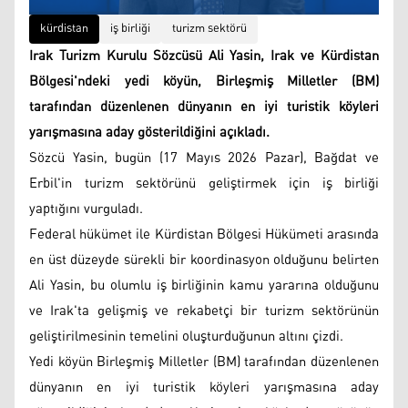
kürdistan
iş birliği
turizm sektörü
Irak Turizm Kurulu Sözcüsü Ali Yasin, Irak ve Kürdistan
Bölgesi'ndeki yedi köyün, Birleşmiş Milletler (BM)
tarafından düzenlenen dünyanın en iyi turistik köyleri
yarışmasına aday gösterildiğini açıkladı.
Sözcü Yasin, bugün (17 Mayıs 2026 Pazar), Bağdat ve
Erbil'in turizm sektörünü geliştirmek için iş birliği
yaptığını vurguladı.
Federal hükümet ile Kürdistan Bölgesi Hükümeti arasında
en üst düzeyde sürekli bir koordinasyon olduğunu belirten
Ali Yasin, bu olumlu iş birliğinin kamu yararına olduğunu
ve Irak'ta gelişmiş ve rekabetçi bir turizm sektörünün
geliştirilmesinin temelini oluşturduğunun altını çizdi.
Yedi köyün Birleşmiş Milletler (BM) tarafından düzenlenen
dünyanın en iyi turistik köyleri yarışmasına aday