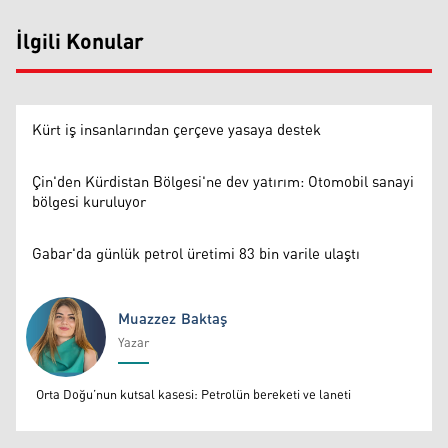
İlgili Konular
Kürt iş insanlarından çerçeve yasaya destek
Çin'den Kürdistan Bölgesi'ne dev yatırım: Otomobil sanayi
bölgesi kuruluyor
Gabar'da günlük petrol üretimi 83 bin varile ulaştı
Muazzez Baktaş
Yazar
Muazzez Baktaş
Orta Doğu’nun kutsal kasesi: Petrolün bereketi ve laneti