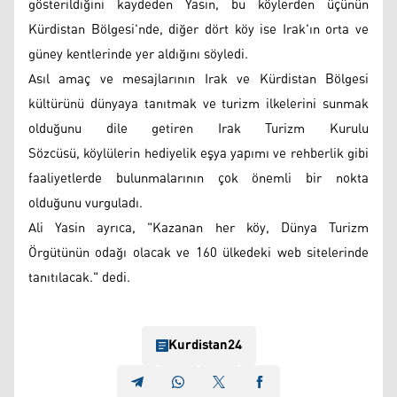
gösterildiğini kaydeden Yasin, bu köylerden üçünün
Kürdistan Bölgesi'nde, diğer dört köy ise Irak'ın orta ve
güney kentlerinde yer aldığını söyledi.
Asıl amaç ve mesajlarının Irak ve Kürdistan Bölgesi
kültürünü dünyaya tanıtmak ve turizm ilkelerini sunmak
olduğunu dile getiren Irak Turizm Kurulu
Sözcüsü, köylülerin hediyelik eşya yapımı ve rehberlik gibi
faaliyetlerde bulunmalarının çok önemli bir nokta
olduğunu vurguladı.
Ali Yasin ayrıca, "Kazanan her köy, Dünya Turizm
Örgütünün odağı olacak ve 160 ülkedeki web sitelerinde
tanıtılacak." dedi.
Kurdistan24