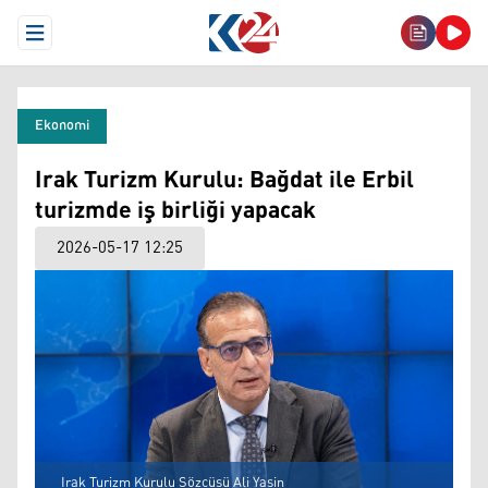
Open Menu
Ekonomi
Irak Turizm Kurulu: Bağdat ile Erbil
turizmde iş birliği yapacak
2026-05-17 12:25
Irak Turizm Kurulu Sözcüsü Ali Yasin