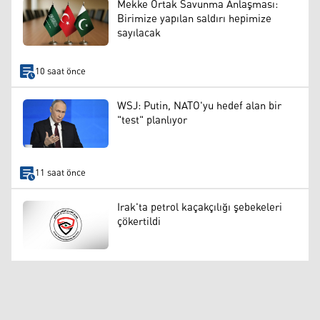
Mekke Ortak Savunma Anlaşması:
Birimize yapılan saldırı hepimize
sayılacak
10 saat önce
WSJ: Putin, NATO'yu hedef alan bir
"test" planlıyor
11 saat önce
Irak'ta petrol kaçakçılığı şebekeleri
çökertildi