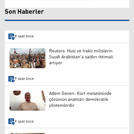
Son Haberler
8 saat önce
Reuters: Husi ve Iraklı milislerin
Suudi Arabistan’a saldırı ihtimali
artıyor
9 saat önce
Adem Geveri: Kürt meselesinde
çözümün anahtarı demokratik
yöntemlerdir
9 saat önce