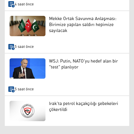
4 saat önce
Mekke Ortak Savunma Anlaşması:
Birimize yapılan saldırı hepimize
sayılacak
5 saat önce
WSJ: Putin, NATO'yu hedef alan bir
"test" planlıyor
5 saat önce
Irak'ta petrol kaçakçılığı şebekeleri
çökertildi