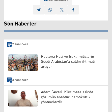
Son Haberler
2 saat önce
Reuters: Husi ve Iraklı milislerin
Suudi Arabistan’a saldırı ihtimali
artıyor
3 saat önce
Adem Geveri: Kürt meselesinde
çözümün anahtarı demokratik
yöntemlerdir