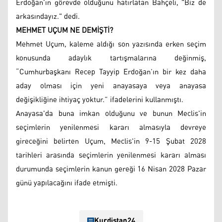
Erdoğan'ın görevde olduğunu hatırlatan Bahçeli, "Biz de
arkasındayız." dedi.
MEHMET UÇUM NE DEMİŞTİ?
Mehmet Uçum, kaleme aldığı son yazısında erken seçim
konusunda adaylık tartışmalarına değinmiş,
“Cumhurbaşkanı Recep Tayyip Erdoğan’ın bir kez daha
aday olması için yeni anayasaya veya anayasa
değişikliğine ihtiyaç yoktur.” ifadelerini kullanmıştı.
Anayasa'da buna imkan olduğunu ve bunun Meclis'in
seçimlerin yenilenmesi kararı almasıyla devreye
gireceğini belirten Uçum, Meclis'in 9-15 Şubat 2028
tarihleri arasında seçimlerin yenilenmesi kararı alması
durumunda seçimlerin kanun gereği 16 Nisan 2028 Pazar
günü yapılacağını ifade etmişti.
Kurdistan24