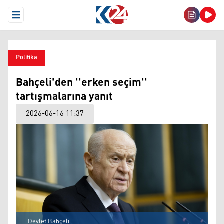
Open Menu
Politika
Bahçeli'den ''erken seçim''
tartışmalarına yanıt
2026-06-16 11:37
Devlet Bahçeli