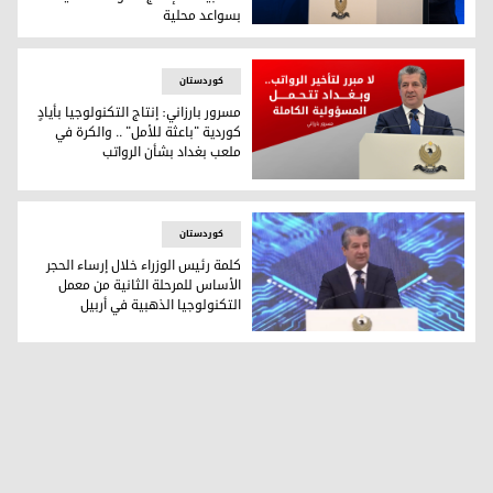
بسواعد محلية
رئيس حكومة إقليم كوردستان يضع الحجر الأساس لمصنع "التكنولوجيا الذهبية 2" لإنتاج الهواتف
کوردستان
مسرور بارزاني: إنتاج التكنولوجيا بأيادٍ
كوردية "باعثة للأمل" .. والكرة في
ملعب بغداد بشأن الرواتب
مسرور بارزاني: إنتاج التكنولوجيا بأيادٍ كوردية "باعثة للأمل" .. 
کوردستان
كلمة رئيس الوزراء خلال إرساء الحجر
الأساس للمرحلة الثانية من معمل
التكنولوجيا الذهبية في أربيل
كلمة رئيس الوزراء خلال إرساء الحجر الأساس للمرحلة الثانية من 