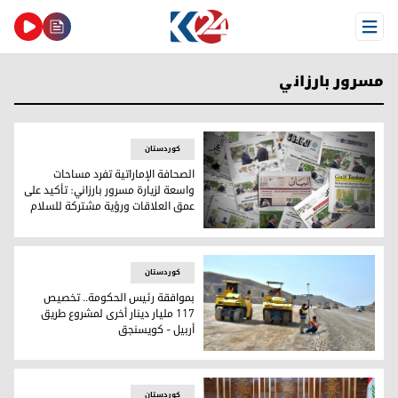
Open Menu
مسرور بارزاني
کوردستان
الصحافة الإماراتية تفرد مساحات
واسعة لزيارة مسرور بارزاني: تأكيد على
عمق العلاقات ورؤية مشتركة للسلام
الصحافة الإماراتية تفرد مساحات واسعة لزيارة مسرور بارزاني: ت
کوردستان
بموافقة رئيس الحكومة.. تخصيص
117 مليار دينار أخرى لمشروع طريق
أربيل - كويسنجق
بموافقة رئيس الحكومة.. تخصيص 117 مليار دينار أخرى لمشروع طريق أربيل - كويسنجق
کوردستان