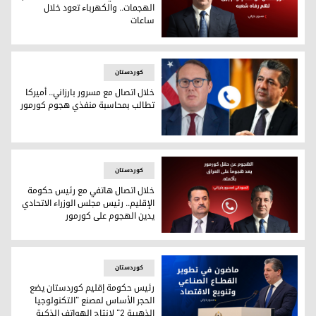
الهجمات.. والكهرباء تعود خلال
ساعات
رئيس حكومة إقليم كوردستان مسرور بارزاني
کوردستان
خلال اتصال مع مسرور بارزاني.. أميركا
تطالب بمحاسبة منفذي هجوم كورمور
خلال اتصال مع مسرور بارزاني.. أميركا تطالب بمحاسبة منفذي ه
کوردستان
خلال اتصال هاتفي مع رئيس حكومة
الإقليم.. رئيس مجلس الوزراء الاتحادي
يدين الهجوم على كورمور
خلال اتصال هاتفي مع رئيس حكومة الإقليم.. رئيس مجلس الوزرا
کوردستان
رئيس حكومة إقليم كوردستان يضع
الحجر الأساس لمصنع "التكنولوجيا
الذهبية 2" لإنتاج الهواتف الذكية