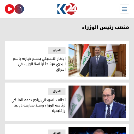
Open Menu
منصب رئيس الوزراء
العراق
الإطار التنسيقي يحسم خياره: باسم
البدري مرشحاً لرئاسة الوزراء في
العراق
الإطار التنسيقي يحسم خياره: باسم البدري مرشحاً لرئاسة الوزراء
العراق
تحالف السوداني يراجع دعمه للمالكي
لرئاسة الوزراء وسط معارضة دولية
وإقليمية
تحالف السوداني يراجع دعمه للمالكي لرئاسة الوزراء وسط معارض
العراق