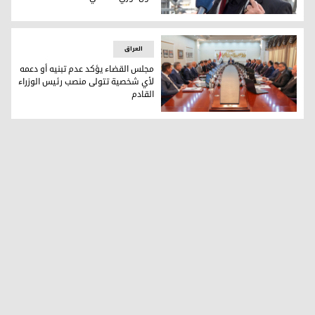
بين "الخبرة الميدانية" و"فيتو التجديد".. انقسام في الشارع الع
العراق
مجلس القضاء يؤكد عدم تبنيه أو دعمه
لأي شخصية تتولى منصب رئيس الوزراء
القادم
مجلس القضاء يؤكد عدم تبنيه أو دعمه لأي شخصية تتولى منصب ر