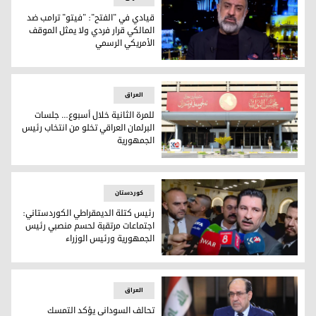
قيادي في "الفتح": "فيتو" ترامب ضد
المالكي قرار فردي ولا يمثل الموقف
الأمريكي الرسمي
قيادي في "الفتح": "فيتو" ترامب ضد المالكي قرار فردي ولا يم
العراق
للمرة الثانية خلال أسبوع… جلسات
البرلمان العراقي تخلو من انتخاب رئيس
الجمهورية
للمرة الثانية خلال أسبوع… جلسات البرلمان العراقي تخلو من انت
کوردستان
رئيس كتلة الديمقراطي الكوردستاني:
اجتماعات مرتقبة لحسم منصبي رئيس
الجمهورية ورئيس الوزراء
رئيس كتلة الديمقراطي الكوردستاني: اجتماعات مرتقبة لحسم من
العراق
تحالف السوداني يؤكد التمسك