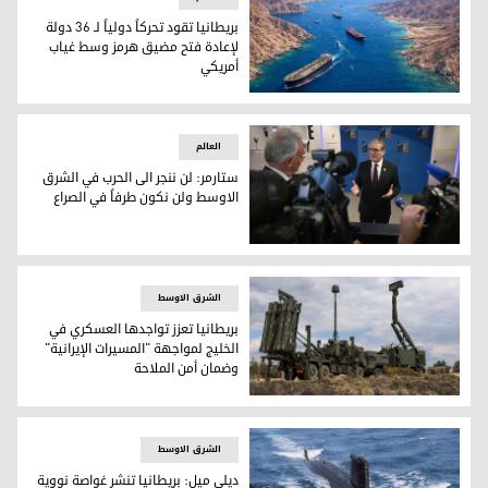
بريطانيا تقود تحركاً دولياً لـ 36 دولة
لإعادة فتح مضيق هرمز وسط غياب
أمريكي
بريطانيا تقود تحركاً دولياً لـ 36 دولة لإعادة فتح مضيق هرمز وسط غياب أمريكي
العالم
ستارمر: لن ننجر الى الحرب في الشرق
الاوسط ولن نكون طرفاً في الصراع
ستارمر: لن ننجر الى الحرب في الشرق الاوسط ولن نكون طرفاً في 
الشرق الاوسط
بريطانيا تعزز تواجدها العسكري في
الخليج لمواجهة "المسيرات الإيرانية"
وضمان أمن الملاحة
بريطانيا تعزز تواجدها العسكري في الخليج لمواجهة "المسيرات ا
الشرق الاوسط
ديلي ميل: بريطانيا تنشر غواصة نووية