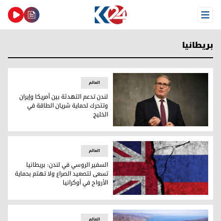
Open Menu
بريطانيا
العالم
لندن تدعم التهدئة بين أمريكا وإيران
وتتحرك لحماية شريان الطاقة في
الخليج
لندن تدعم التهدئة بين أمريكا وإيران وتتحرك لحماية شريان الطا
العالم
السفير الروسي في لندن: بريطانيا
تسعى لتصعيد الصراع ولا تهتم بحماية
الأرواح في أوكرانيا
السفير الروسي في لندن: بريطانيا تسعى لتصعيد الصراع ولا تهتم 
العالم