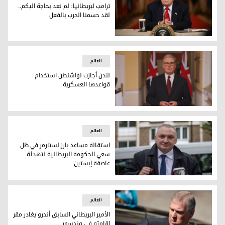
ترامب لبريطانيا: لم نعد بحاجة اليكم..
لقد حسمنا الحرب بالفعل
ترامب لبريطانيا: لم نعد بحاجة اليكم.. لقد حسمنا الحرب بالفعل
العالم
لندن أجازت لواشنطن استخدام
قواعدها العسكرية
لندن أجازت لواشنطن استخدام قواعدها العسكرية
العالم
استقالة مساعد بارز لستارمر في ظل
سعي الحكومة البريطانية لتهدئة
عاصفة إبستين
كريس وورمالد، وزير شؤون مجلس الوزراء ورئيس الخدمة المدنية 
العالم
الأمير البريطاني السابق أندرو يغادر مقر
إقامته في وندسور