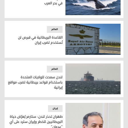
في بحر العرب
ديلي ميل: بريطانيا تنشر غواصة نووية في بحر العرب
العالم
القاعدة البريطانية في قبرص لن
تُستخدم لضرب إيران
القاعدة البريطانية في قبرص لن تُستخدم لضرب إيران
العالم
لندن سمحت للولايات المتحدة
باستخدام قواعد بريطانية لضرب مواقع
إيرانية
لندن سمحت للولايات المتحدة باستخدام قواعد بريطانية لضرب موا
إيران
طهران تحذر لندن: ستارمر يُعرّض حياة
البريطانيين للخطر وإيران سترد على أي
"عدوان"