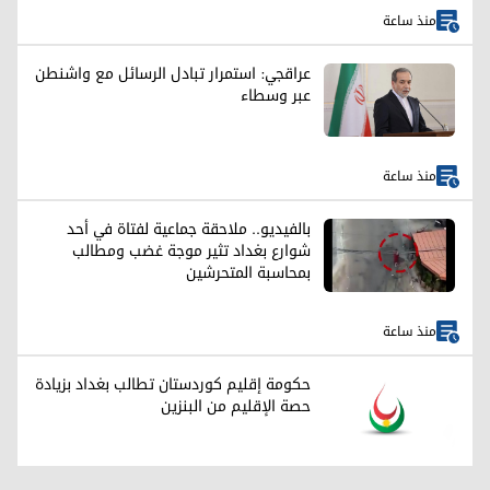
منذ ساعة
عراقجي: استمرار تبادل الرسائل مع واشنطن
عبر وسطاء
منذ ساعة
بالفيديو.. ملاحقة جماعية لفتاة في أحد
شوارع بغداد تثير موجة غضب ومطالب
بمحاسبة المتحرشين
منذ ساعة
حكومة إقليم كوردستان تطالب بغداد بزيادة
حصة الإقليم من البنزين