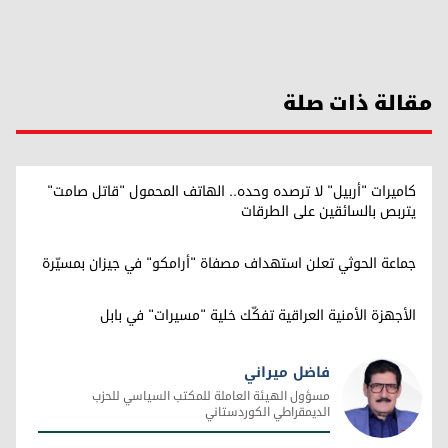
مقالة ذات صلة
كاميرات "أربيل" لا ترصده وحده.. الهاتف المحمول "قاتل صامت"
يتربص بالسائقين على الطرقات
جماعة الحوثي تعلن استهداف مصفاة "أرامكو" في جيزان بمسيّرة
الأجهزة الأمنية العراقية تفكّك خلية "مسيرات" في بابل
فاضل ميراني
مسؤول الهيئة العاملة للمكتب السياسي للحزب
الديمقراطي الكوردستاني