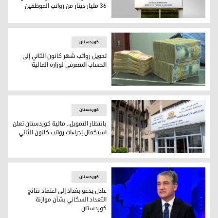
36 مليار دينار من رواتب الموظفين
مالية كوردستان ترد على المالية الاتحادية وتكشف تفاصيل استقطاع 36 مليار دينار من رواتب ا
کوردستان
تحويل رواتب شهر كانون الثاني إلى
الحساب المصرفي لوزارة المالية
تحويل رواتب شهر كانون الثاني إلى الحساب المصرفي لوزارة المال
کوردستان
بانتظار التمويل.. مالية كوردستان تعلن
استكمال إجراءات رواتب كانون الثاني
بانتظار التمويل.. مالية كوردستان تعلن استكمال إجراءات رواتب ك
کوردستان
عادل يدعو بغداد إلى اعتماد نتائج
التعداد السكاني بشأن موازنة
كوردستان