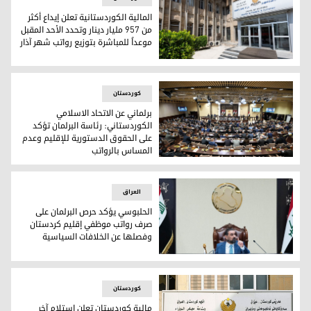
المالية الكوردستانية تعلن إيداع أكثر
من 957 مليار دينار وتحدد الأحد المقبل
موعداً للمباشرة بتوزيع رواتب شهر آذار
المالية الكوردستانية تعلن إيداع أكثر من 957 مليار دينار وتحدد الأحد المقبل موعداً للمباشرة بتوزيع رواتب شهر آذار
کوردستان
برلماني عن الاتحاد الاسلامي
الكوردستاني: رئاسة البرلمان تؤكد
على الحقوق الدستورية للإقليم وعدم
المساس بالرواتب
برلماني عن الاتحاد الاسلامي الكوردستاني: رئاسة البرلمان تؤكد
العراق
الحلبوسي يؤكد حرص البرلمان على
صرف رواتب موظفي إقليم كردستان
وفصلها عن الخلافات السياسية
الحلبوسي يؤكد حرص البرلمان على صرف رواتب موظفي إقليم كرد
کوردستان
مالية كوردستان تعلن استلام آخر