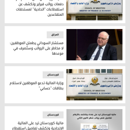
دفعات رواتب فبراير وتكشف عن
استقطاعات "اتحادية" لمستحقات
المتقاعدين
مالية كوردستان تعلن استلام آخر دفعات رواتب فبراير وتكشف ع
العراق
مستشار السوداني يطمئن الموظفين:
لا مخاطر على الرواتب وستُصرف في
موعدها
مستشار السوداني يطمئن الموظفين: لا مخاطر على الرواتب وس
کوردستان
وزارة المالية تدعو الموظفين لاستلام
بطاقات "حسابي"
وزارة المالية تدعو الموظفين لاستلام بطاقات "حسابي"
کوردستان
مالية كوردستان ترد على المالية
الاتحادية وتكشف تفاصيل استقطاع