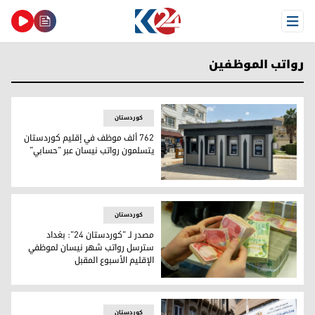
Open Menu
رواتب الموظفين
کوردستان
762 ألف موظف في إقليم كوردستان
يتسلمون رواتب نيسان عبر "حسابي"
762 ألف موظف في إقليم كوردستان يتسلمون رواتب نيسان عبر "حسابي"
کوردستان
مصدر لـ "كوردستان 24": بغداد
سترسل رواتب شهر نيسان لموظفي
الإقليم الأسبوع المقبل
مصدر لـ "كوردستان 24": بغداد سترسل رواتب شهر نيسان لموظفي الإقليم الأسبوع المقبل
کوردستان