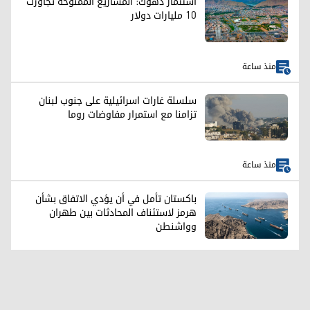
استثمار دهوك: المشاريع الممنوحة تجاوزت
10 مليارات دولار
منذ ساعة
سلسلة غارات اسرائيلية على جنوب لبنان
تزامنا مع استمرار مفاوضات روما
منذ ساعة
باكستان تأمل في أن يؤدي الاتفاق بشأن
هرمز لاستئناف المحادثات بين طهران
وواشنطن