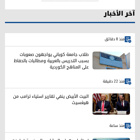
آخر الأخبار
منذ 8 دقائق
طلاب جامعة كوباني يواجهون صعوبات
بسبب التدريس بالعربية ومطالبات بالحفاظ
على المناهج الكوردية
منذ 22 دقيقة
البيت الأبيض ينفي تقارير استياء ترامب من
هيغسيث
منذ ساعة