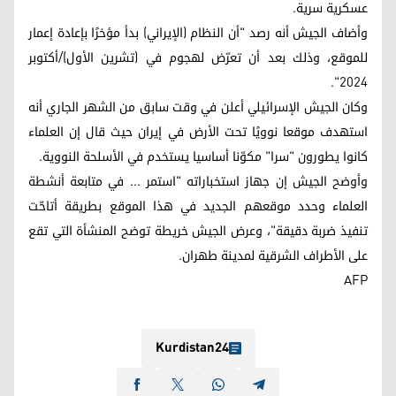
عسكرية سرية.
وأضاف الجيش أنه رصد "أن النظام (الإيراني) بدأ مؤخرًا بإعادة إعمار
للموقع، وذلك بعد أن تعرّض لهجوم في (تشرين الأول)/أكتوبر
2024".
وكان الجيش الإسرائيلي أعلن في وقت سابق من الشهر الجاري أنه
استهدف موقعا نوويًا تحت الأرض في إيران حيث قال إن العلماء
كانوا يطورون "سرا" مكوّنا أساسيا يستخدم في الأسلحة النووية.
وأوضح الجيش إن جهاز استخباراته "استمر ... في متابعة أنشطة
العلماء وحدد موقعهم الجديد في هذا الموقع بطريقة أتاحّت
تنفيذ ضربة دقيقة"، وعرض الجيش خريطة توضح المنشأة التي تقع
على الأطراف الشرقية لمدينة طهران.
AFP
Kurdistan24