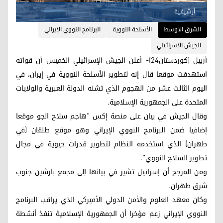
أرشيفية
الشرق الاوسط
الأسلحة النووية
البرنامج النووي الإيراني
الجيش الإسرائيلي
أربيل (كوردستان24)- أعلن الجيش الإسرائيلي الخميس أن قواته
استهدفت موقعا قال إنه لتطوير الأسلحة النووية في إيران، في
اليوم الثالث عشر من الهجوم الذي تشنه الدولة العبرية والولايات
المتحدة على الجمهورية الإسلامية.
وقال الجيش في بيان على منصة إكس "هاجم سلاح الجو موقعا
إضافيا ضمن البرنامج النووي الإيراني وهو موقع طلقان (في
طهران) الذي استخدمه النظام لتطوير قدرات حيوية في مجال
تطوير السلاح النووي".
ومن المرجح أن إسرائيل تشير في بيانها إلى مجمع بارشين جنوب
شرق طهران.
وكان معهد العلوم والأمن الدولي الأميركي الذي يراقب البرنامج
النووي الإيراني زعم مؤخرا أن الجمهورية الإسلامية تنفذ أنشطة