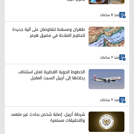
منذ 8 ساعات
طهران ومسقط تتفاوضان على آلية جديدة
لتنظيم الملاحة في مضيق هرمز
منذ 9 ساعات
الخطوط الجوية القطرية تعلن استئناف
رحلاتها إلى أربيل السبت المقبل
منذ 9 ساعات
شرطة أربيل: إصابة شخص بحادث غير متعمد
والتحقيقات مستمرة