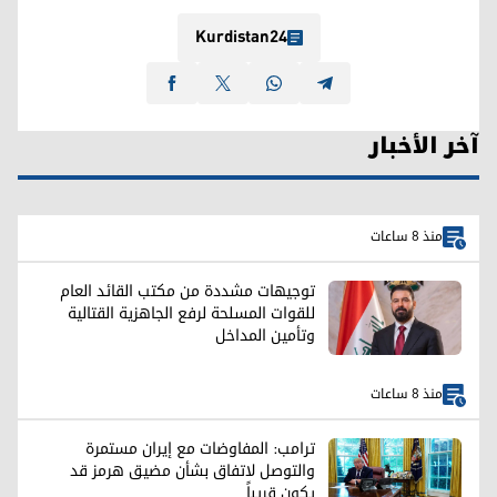
Kurdistan24
آخر الأخبار
منذ 8 ساعات
توجيهات مشددة من مكتب القائد العام
للقوات المسلحة لرفع الجاهزية القتالية
وتأمين المداخل
منذ 8 ساعات
ترامب: المفاوضات مع إيران مستمرة
والتوصل لاتفاق بشأن مضيق هرمز قد
يكون قريباً