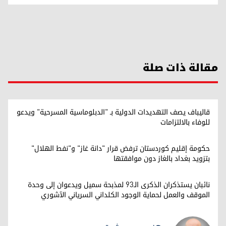
مقالة ذات صلة
قاليباف يصف التهديدات الدولية بـ "الدبلوماسية المسرحية" ويدعو
للوفاء بالالتزامات
حكومة إقليم كوردستان ترفض قرار "دانة غاز" و"نفط الهلال"
بتزويد بغداد بالغاز دون موافقتها
نائبان يستذكران الذكرى الـ93 لمذبحة سميل ويدعوان إلى وحدة
الموقف والعمل لحماية الوجود الكلداني السرياني الآشوري