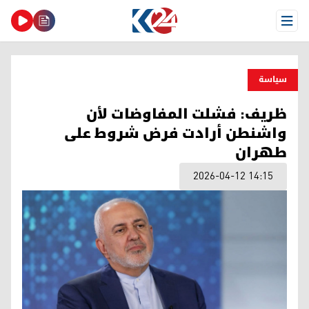
Open Menu
سیاسة
ظريف: فشلت المفاوضات لأن
واشنطن أرادت فرض شروط على
طهران
2026-04-12 14:15