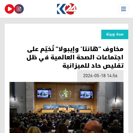
Open Menu
صحة وبیئة
مخاوف "هانتا' وإيبولا" تُخيّم على
اجتماعات الصحة العالمية في ظل
تقليص حاد للميزانية
2026-05-18 14:56