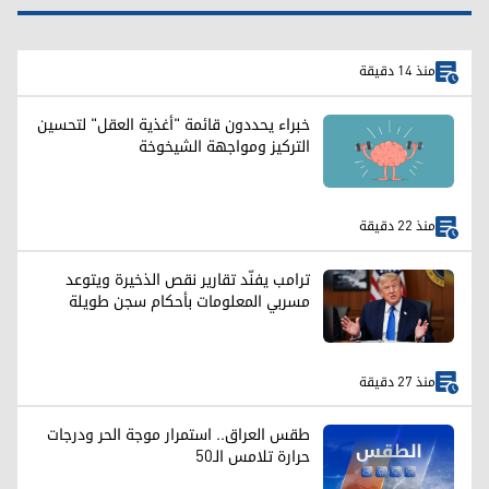
منذ 14 دقيقة
خبراء يحددون قائمة "أغذية العقل" لتحسين
التركيز ومواجهة الشيخوخة
منذ 22 دقيقة
ترامب يفنّد تقارير نقص الذخيرة ويتوعد
مسربي المعلومات بأحكام سجن طويلة
منذ 27 دقيقة
طقس العراق.. استمرار موجة الحر ودرجات
حرارة تلامس الـ50