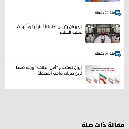
منذ 31 دقيقة
اردوغان يترأس اجتماعاً أمنياً رفيعاً لبحث
عملية السلام
منذ 54 دقيقة
إيران تستخدم "أمن الطاقة" ورقة ضغط
لردع ضربات ترامب المحتملة
مقالة ذات صلة