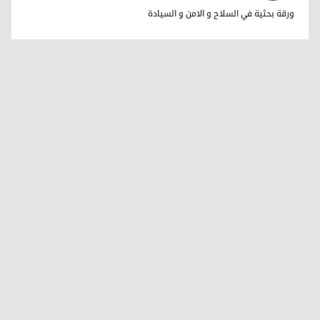
فاضل ميراني
ورقة بحثية في السلاح و الامن و السيادة