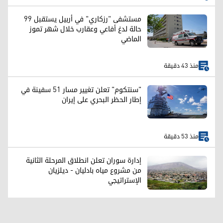
مستشفى "رزكاري" في أربيل يستقبل 99
حالة لدغ أفاعي وعقارب خلال شهر تموز
الماضي
منذ 43 دقيقة
"سنتكوم" تعلن تغيير مسار 51 سفينة في
إطار الحظر البحري على إيران
منذ 53 دقيقة
إدارة سوران تعلن انطلاق المرحلة الثانية
من مشروع مياه بادليان - ديلزيان
الإستراتيجي