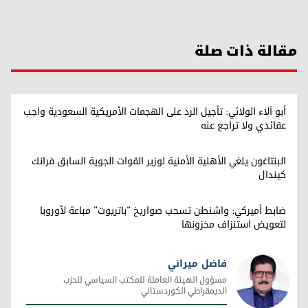
مقالة ذات صلة
أبو آلاء الولائي: تأجيل الرد على الهجمات الأمريكية السعودية واجب
عقائدي ولا تراجع عنه
البنتاغون يلغي الأهلية الأمنية لوزير القوات الجوية السابق فرانك
كيندال
ضابط أميركي: واشنطن تسحب صواريخ "باتريوت" مباعة لأوروبا
لتعويض استنزاف مخزونها
فاضل ميراني
مسؤول الهيئة العاملة للمكتب السياسي للحزب
الديمقراطي الكوردستاني