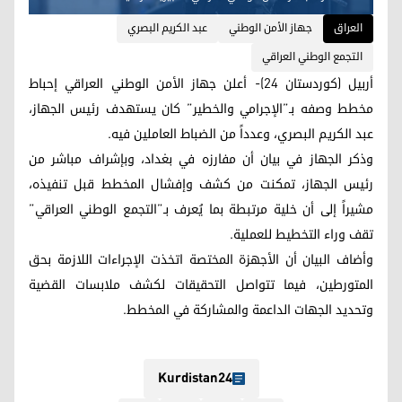
العراق
جهاز الأمن الوطني
عبد الكريم البصري
التجمع الوطني العراقي
أربيل (كوردستان 24)- أعلن جهاز الأمن الوطني العراقي إحباط
مخطط وصفه بـ”الإجرامي والخطير” كان يستهدف رئيس الجهاز،
عبد الكريم البصري، وعدداً من الضباط العاملين فيه.
وذكر الجهاز في بيان أن مفارزه في بغداد، وبإشراف مباشر من
رئيس الجهاز، تمكنت من كشف وإفشال المخطط قبل تنفيذه،
مشيراً إلى أن خلية مرتبطة بما يُعرف بـ”التجمع الوطني العراقي”
تقف وراء التخطيط للعملية.
وأضاف البيان أن الأجهزة المختصة اتخذت الإجراءات اللازمة بحق
المتورطين، فيما تتواصل التحقيقات لكشف ملابسات القضية
وتحديد الجهات الداعمة والمشاركة في المخطط.
Kurdistan24