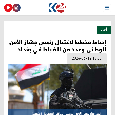
Open Menu
أمن
إحباط مخطط لاغتيال رئيس جهاز الأمن
الوطني وعدد من الضباط في بغداد
2026-06-12 16:35
أحد أفراد جهاز الأمن الوطني العراقي (تعبيرية- أرشيف)