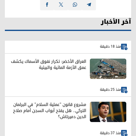
آخر الأخبار
منذ 18 دقيقة
العراق الأخضر: تكرار نفوق الأسماك يكشف
عمق الأزمة المائية والبيئية
منذ 25 دقيقة
مشروع قانون "عملية السلام" في البرلمان
التركي.. هل يفتح أبواب السجن أمام صلاح
الدين دميرتاش؟
منذ 37 دقيقة