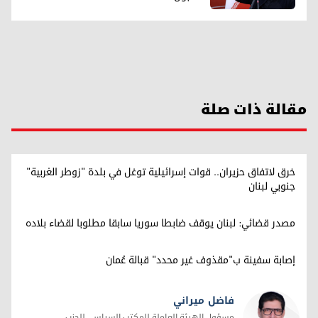
مقالة ذات صلة
خرق لاتفاق حزيران.. قوات إسرائيلية توغل في بلدة "زوطر الغربية"
جنوبي لبنان
مصدر قضائي: لبنان يوقف ضابطا سوريا سابقا مطلوبا لقضاء بلاده
إصابة سفينة ب"مقذوف غير محدد" قبالة عُمان
فاضل ميراني
مسؤول الهيئة العاملة للمكتب السياسي للحزب