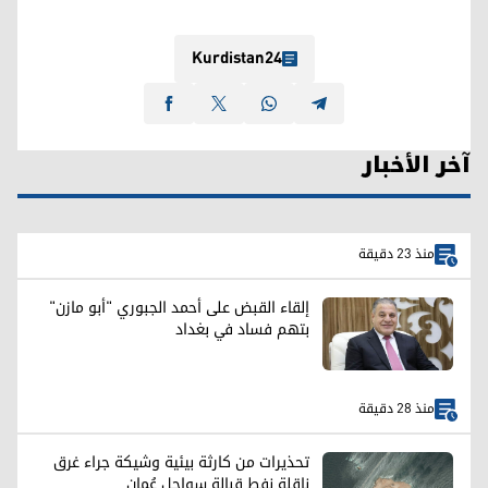
Kurdistan24
آخر الأخبار
منذ 23 دقيقة
إلقاء القبض على أحمد الجبوري "أبو مازن"
بتهم فساد في بغداد
منذ 28 دقيقة
تحذيرات من كارثة بيئية وشيكة جراء غرق
ناقلة نفط قبالة سواحل عُمان