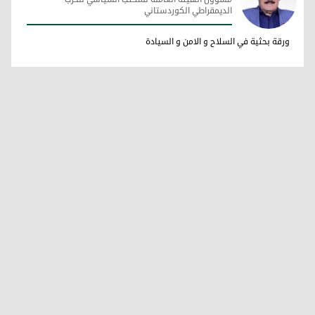
الديمقراطي الكوردستاني
فاضل ميراني
ورقة بحثية في السلاح و الامن و السيادة