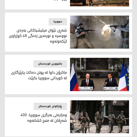
ئه‌فسه‌رێكى ئه‌مه‌ريكا: كشانه‌وه‌مان له‌ سووريا بۆ تێكدانى په‌يو
سووریا
شه‌ڕى نێوان ميليشياكانى به‌ره‌ى
نووسره‌ و نوره‌دين زه‌نگى 48 كوژراوى
لێكه‌وته‌وه‌
شه‌ڕى نێوان ميليشياكانى به‌ره‌ى نووسره‌ و نوره‌دين زه‌نگى 48 كوژراوى لێكه‌وته‌وه‌
باشووری کوردستان
ماكرۆن داوا له‌ پوتن ده‌كات پارێزگارى
له‌ كوردانى سووريا بكرێت
ماكرۆن داوا له‌ پوتن ده‌كات پارێزگارى له‌ كوردانى سووريا بكرێت
ڕۆژئاوای کوردستان
وه‌زاره‌تى به‌رگرى سووريا: 400
شه‌ڕڤان له‌ منبج كشانه‌وه‌
وه‌زاره‌تى به‌رگرى سووريا: 400 شه‌ڕڤان له‌ منبج كشانه‌وه‌