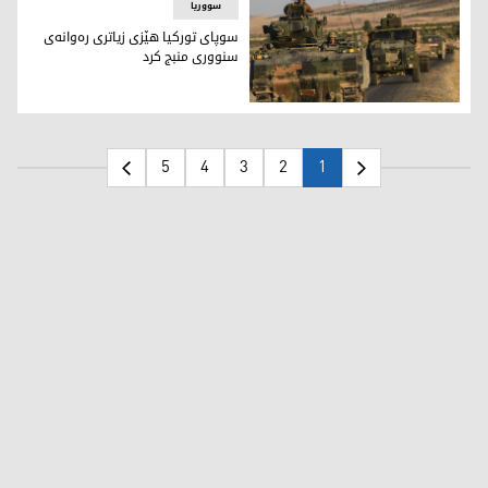
سووریا
سوپاى توركيا هێزى زياترى ره‌وانه‌ى
سنوورى منبج كرد
سوپاى توركيا هێزى زياترى ره‌وانه‌ى سنوورى منبج كرد
5
4
3
2
1