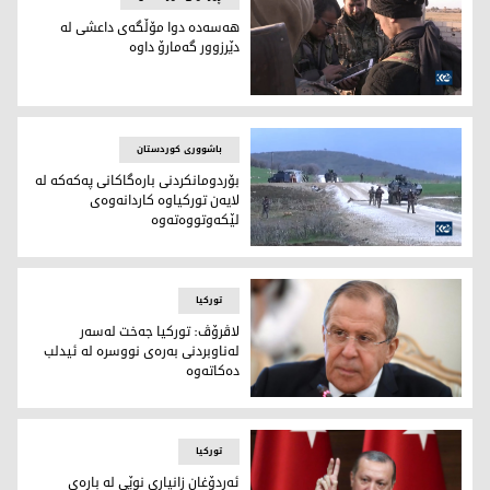
هه‌سه‌ده‌ دوا مۆڵگه‌ى داعشى له‌
دێرزوور گه‌مارۆ داوه‌
هه‌سه‌ده‌ دوا مۆڵگه‌ى داعشى له‌ دێرزوور گه‌مارۆ داوه‌
باشووری کوردستان
بۆردومانكردنى باره‌گاكانى په‌كه‌كه‌ له‌
لايه‌ن توركياوه‌ كاردانه‌وه‌ى
لێكه‌وتووه‌ته‌وه‌
بۆردومانكردنى باره‌گاكانى په‌كه‌كه‌ له‌ لايه‌ن توركياوه‌ كاردانه‌وه‌
تورکیا
لاڤرۆڤ: توركيا جه‌خت له‌سه‌ر
له‌ناوبردنى به‌ره‌ى نووسره‌ له‌ ئيدلب
ده‌كاته‌وه‌
لاڤرۆڤ: توركيا جه‌خت له‌سه‌ر له‌ناوبردنى به‌ره‌ى نووسره‌ له‌ ئيدلب
تورکیا
ئه‌ردۆغان زانيارى نوێى له‌ باره‌ى