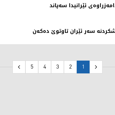
كردنه‌ سه‌ر ئێران تاوتوێ ده‌كه‌ن
5
4
3
2
1