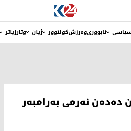
یاسی
ئابووری
وەرزش
کولتوور
ژیان
وتار
زیاتر
 ده‌ده‌ن نه‌رمی به‌رامبه‌ر