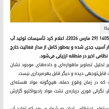
یکا
آژانس بین‌المللی انرژی اتمی روز یکشنبه ٩ فروردین ۱۴۰۵ (٢٩ مارس ۲۰۲۶)، اعلام کرد تأسیسات تولید آب
ار آسیب جدی شده و به‌طور کامل از مدار فعالیت خارج
امی اخیر در منطقه ارزیابی می‌شود.
بر تحلیل تصاویر ماهواره‌ای و داده‌های موجود نشان
ابل‌توجهی دیده و دیگر قابل بهره‌برداری نیست.
ست که در زمان وقوع حمله، هیچ‌گونه مواد هسته‌ای
، نگرانی فوری درباره‌ی نشت مواد رادیواکتیو گزارش
ته‌ای غیرنظامی ایران به شمار می‌رود که تولید آب