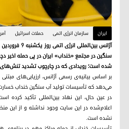
ایران
سازمان انرژی اتمی
حملات اسرائیل
آمر
سنگین در مجتمع «خنداب» ایران در پی حمله اخیر دچ
شده است؛ رویدادی که در چارچوب تشدید تنش‌های نظ
بر اساس بیانیه‌ی رسمی آژانس، ارزیابی‌های مبتنی 
می‌دهد که تأسیسات تولید آب سنگین خنداب خسارت ق
در عین حال، این نهاد بین‌المللی تأکید کرده ا
اعلام‌شده در این سایت وجود نداشته و از این منظر
نشده است.
تأسیسات خنداب از جمله مراکز مهم در برنامه‌ی هس