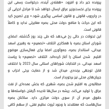
پرونده‌ خبر داد و افزود: «هفته‌ی‌ آینده‌، درخواست‌ رسمی‌ این‌
پرونده‌ برای‌ نخست‌وزیر عراق‌ ارسال‌ خواهد شد تا مراحل‌ اجرایی‌ آن‌
در چارچوب‌ قانونی‌ و قانون‌ اساسی‌ پیگیری‌ شود.» وی‌ تصریح‌ کرد
که‌ این‌ حرکت‌ با منافع‌ دولت‌ محلی‌ بصره‌ مغایرتی‌ ندارد و کاملاً
قانونی‌ است‌.
این‌ تحولات‌ در حالی‌ رخ‌ می‌دهد که‌ طی‌ چند روز گذشته‌، اعضای‌
شورای‌ استان بصره‌ با همکاری‌ ائتلاف‌ «تصمیم‌» به‌ رهبری‌ اسعد
عیدانی‌، استاندار بصره‌، جمع‌آوری‌ امضا برای‌ فعال‌سازی‌ موضوع‌
اقلیم شدن‌ استان‌ را آغاز کرده‌اند. ائتلاف‌ «تصمیم‌» با ریاست‌
اسعد عیدانی‌، در انتخابات‌ شوراهای‌ استانی‌ سال‌ ۲۰۲۳ با اختلاف‌
قابل‌ توجهی‌ برنده‌ی‌ میدان‌ شد و از حمایت‌ برخی‌ احزاب‌ و
جریان‌های‌ محلی‌ نیز برخوردار است‌.
مطالبه‌ی‌ بە اقلیم شدن‌ بصره‌، شهری‌ که‌ بخش‌ عمده‌ای‌ از نفت‌
عراق‌ را تولید می‌کند، ریشه‌ در سال‌ها نادیده‌ گرفتن‌ خواسته‌ها و
حقوق‌ مردم‌ آن‌ از سوی‌ دولت‌ مرکزی‌ دارد. ساکنان‌ بصره‌
سال‌هاست‌ که‌ معتقدند با وجود ثروت‌ عظیم‌ نفتی‌، از سهم‌ کافی‌