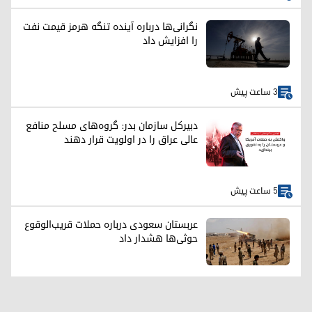
نگرانی‌ها درباره آینده تنگه هرمز قیمت نفت
را افزایش داد
3 ساعت پیش
دبیرکل سازمان بدر: گروه‌های مسلح منافع
عالی عراق را در اولویت قرار دهند
5 ساعت پیش
عربستان سعودی درباره حملات قریب‌الوقوع
حوثی‌ها هشدار داد