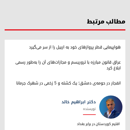
مطالب مرتبط
هواپیمایی قطر پروازهای خود به اربیل را از سر می‌گیرد
عراق قانون مبارزه با تروریسم و مجازات‌های آن را به‌طور رسمی
ابلاغ کرد
انفجار در حومه‌ی دمشق؛ یک کشته و ۵ زخمی در شهرک جرمانا
دکتر ابراهیم خالد
نویسنده
دکتر ابراهیم خالد
اقلیم کوردستان در برابر بغداد