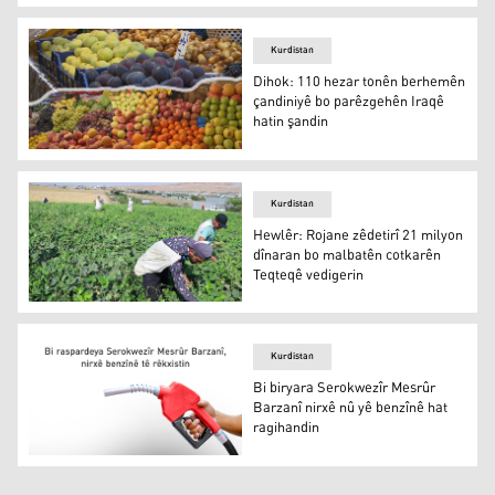
Pêşewa Hewramanî
Kurdistan
Dihok: 110 hezar tonên berhemên
çandiniyê bo parêzgehên Iraqê
hatin şandin
Kurdistan
Hewlêr: Rojane zêdetirî 21 milyon
dînaran bo malbatên cotkarên
Teqteqê vedigerin
Teqteq
Kurdistan
Bi biryara Serokwezîr Mesrûr
Barzanî nirxê nû yê benzînê hat
ragihandin