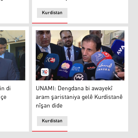
Kurdistan
di keşeke aram de birêve biçe
UNAMI: Dengdana bi awayekî aram şaristaniy
in di
UNAMI: Dengdana bi awayekî
içe
aram şaristaniya gelê Kurdistanê
nîşan dide
Kurdistan