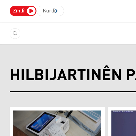
Zindî
Kurdî
HILBIJARTINÊN 