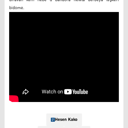
bidome.
Hesen Kako