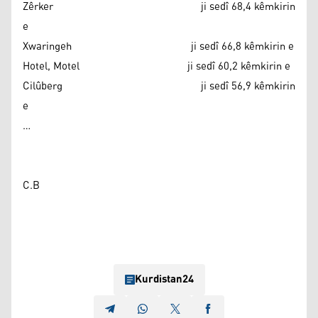
Zêrker ji sedî 68,4 kêmkirin
e
Xwaringeh ji sedî 66,8 kêmkirin e
Hotel, Motel ji sedî 60,2 kêmkirin e
Cilûberg ji sedî 56,9 kêmkirin
e
…
C.B
Kurdistan24