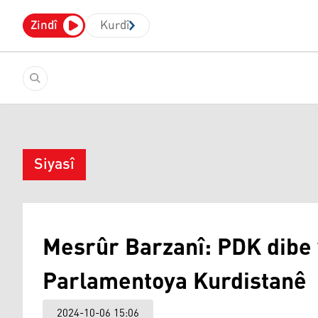
Zindî
Kurdî
Siyasî
Mesrûr Barzanî: PDK dibe 
Parlamentoya Kurdistanê
2024-10-06 15:06