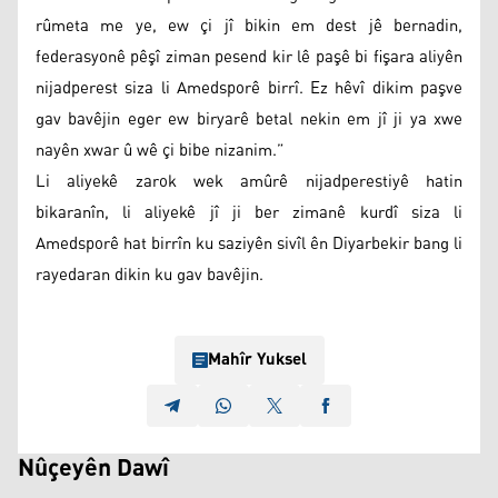
rûmeta me ye, ew çi jî bikin em dest jê bernadin,
federasyonê pêşî ziman pesend kir lê paşê bi fişara aliyên
nijadperest siza li Amedsporê birrî. Ez hêvî dikim paşve
gav bavêjin eger ew biryarê betal nekin em jî ji ya xwe
nayên xwar û wê çi bibe nizanim.”
Li aliyekê zarok wek amûrê nijadperestiyê hatin
bikaranîn, li aliyekê jî ji ber zimanê kurdî siza li
Amedsporê hat birrîn ku saziyên sivîl ên Diyarbekir bang li
rayedaran dikin ku gav bavêjin.
Mahîr Yuksel
Nûçeyên Dawî