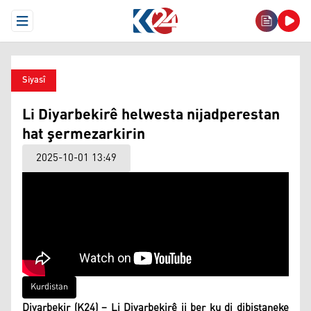
Open Menu
Siyasî
Li Diyarbekirê helwesta nijadperestan
hat şermezarkirin
2025-10-01 13:49
Kurdistan
Diyarbekir (K24) – Li Diyarbekirê ji ber ku di dibistaneke