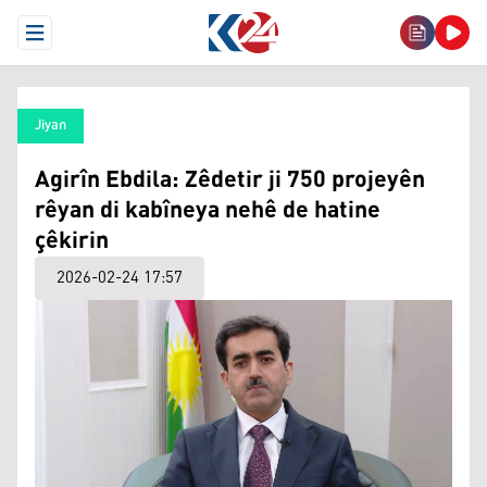
Open Menu
Jiyan
Agirîn Ebdila: Zêdetir ji 750 projeyên
rêyan di kabîneya nehê de hatine
çêkirin
2026-02-24 17:57