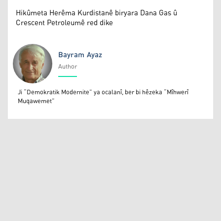
Hikûmeta Herêma Kurdistanê biryara Dana Gas û
Crescent Petroleumê red dike
Bayram Ayaz
Author
Bayram Ayaz
Ji “Demokratik Modernite” ya ocalanî, ber bi hêzeka “Mîhwerî
Muqawemet”