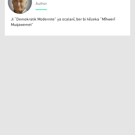
Author
Bayram Ayaz
Ji “Demokratik Modernite” ya ocalanî, ber bi hêzeka “Mîhwerî
Muqawemet”