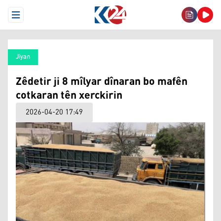
Open Menu
Jiyan
Zêdetir ji 8 mîlyar dînaran bo mafên
cotkaran tên xerckirin
2026-04-20 17:49