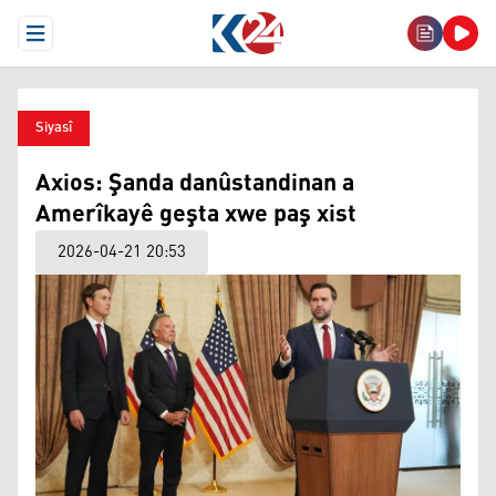
Open Menu
Siyasî
Axios: Şanda danûstandinan a
Amerîkayê geşta xwe paş xist
2026-04-21 20:53