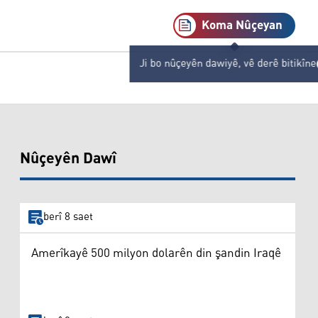
Koma Nûçeyan
Ji bo nûçeyên dawiyê, vê derê bitikîne
Nûçeyên Dawî
berî 8 saet
Amerîkayê 500 milyon dolarên din şandin Iraqê