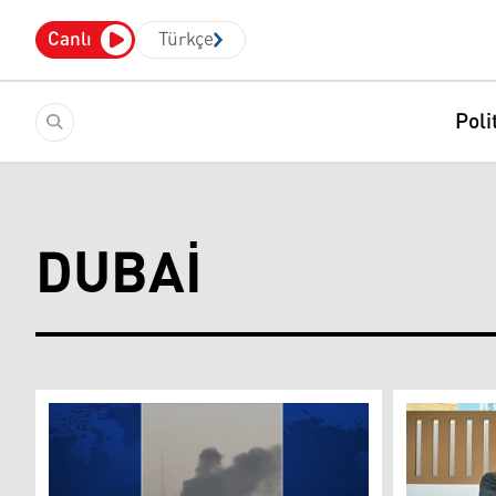
Canlı
Türkçe
Poli
DUBAI