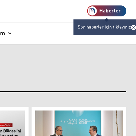
Haberler
Son haberler için tıklayınız
am