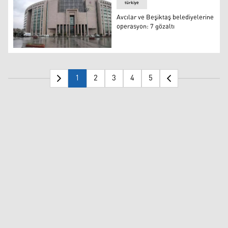
türkiye
Avcılar ve Beşiktaş belediyelerine
operasyon: 7 gözaltı
Avcılar ve Beşiktaş belediyelerine operasyon: 7 gözaltı
1
2
3
4
5