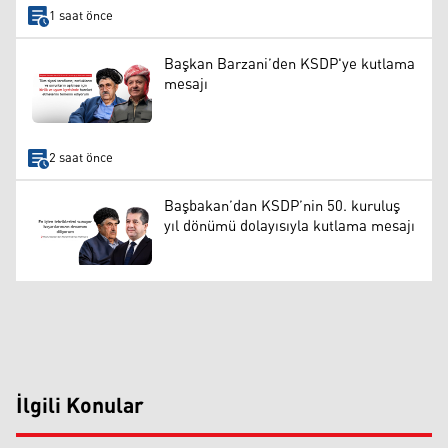
1 saat önce
Başkan Barzani’den KSDP'ye kutlama
mesajı
2 saat önce
Başbakan’dan KSDP’nin 50. kuruluş
yıl dönümü dolayısıyla kutlama mesajı
İlgili Konular