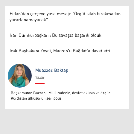
Fidan’dan çerçeve yasa mesajı: "Örgüt silah bırakmadan
yararlanamayacak"
İran Cumhurbaşkanı: Bu savaşta başarılı olduk
Irak Başbakanı Zeydi, Macron’u Bağdat'a davet etti
Muazzez Baktaş
Yazar
Muazzez Baktaş
Başkomutan Barzani: Milli iradenin, devlet aklının ve özgür
Kürdistan ülküsünün sembolü