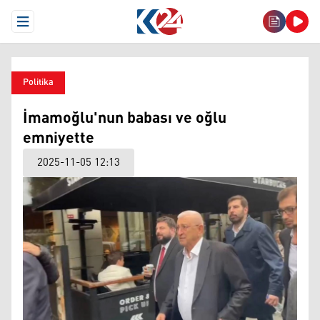
Open Menu
Politika
İmamoğlu'nun babası ve oğlu
emniyette
2025-11-05 12:13