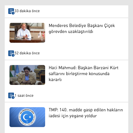
33 dakika önce
Menderes Belediye Başkanı Çiçek
görevden uzaklaştırıldı
52 dakika önce
Haci Mahmud: Başkan Barzani Kürt
saflarını birleştirme konusunda
kararlı
1 saat önce
TMP: 140. madde gasp edilen hakların
iadesi için yegane yoldur