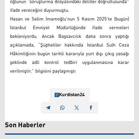
oğlunun “soruşturma dosyasındaki deliller doğrultusunda”
ifade vereceğini duyurmuştu.
Hasan ve Selim İmamoğlu’nun 5 Kasım 2025’te (bugün)
İstanbul Emniyet Müdürlüğünde ifade vermeleri
bekleniyordu. Ancak Başsavcılık daha sonra yaptığı
açıklamada, “Şüpheliler hakkında İstanbul Sulh Ceza
Hâkimliğinin bugün tarihli kararıyla yurt dışı çıkış yasağı
şeklinde adli kontrol tedbiri uygulanmasına karar
verilmiştir.” bilgisini paylaşmıştı
Kurdistan24
Son Haberler