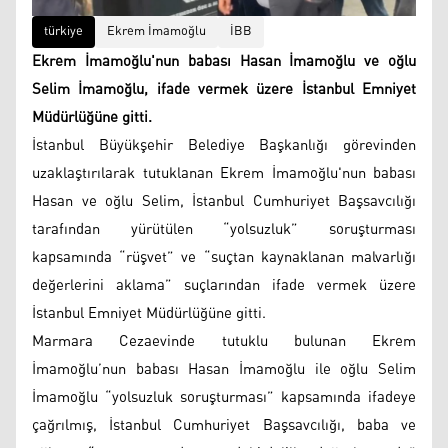
türkiye
Ekrem İmamoğlu
İBB
Ekrem İmamoğlu'nun babası Hasan İmamoğlu ve oğlu
Selim İmamoğlu, ifade vermek üzere İstanbul Emniyet
Müdürlüğüne gitti.
İstanbul Büyükşehir Belediye Başkanlığı görevinden
uzaklaştırılarak tutuklanan Ekrem İmamoğlu'nun babası
Hasan ve oğlu Selim, İstanbul Cumhuriyet Başsavcılığı
tarafından yürütülen “yolsuzluk” soruşturması
kapsamında “rüşvet” ve “suçtan kaynaklanan malvarlığı
değerlerini aklama” suçlarından ifade vermek üzere
İstanbul Emniyet Müdürlüğüne gitti.
Marmara Cezaevinde tutuklu bulunan Ekrem
İmamoğlu’nun babası Hasan İmamoğlu ile oğlu Selim
İmamoğlu “yolsuzluk soruşturması” kapsamında ifadeye
çağrılmış, İstanbul Cumhuriyet Başsavcılığı, baba ve