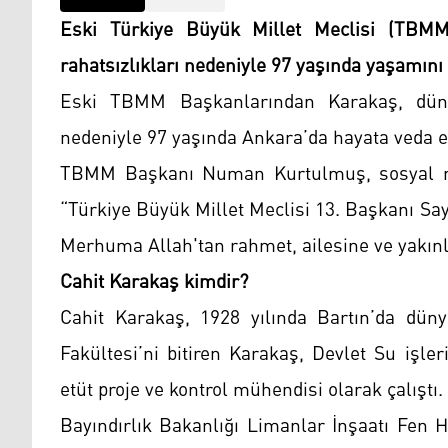
Eski Türkiye Büyük Millet Meclisi (TBMM
rahatsızlıkları nedeniyle 97 yaşında yaşamını y
Eski TBMM Başkanlarından Karakaş, dün ge
nedeniyle 97 yaşında Ankara’da hayata veda e
TBMM Başkanı Numan Kurtulmuş, sosyal med
“Türkiye Büyük Millet Meclisi 13. Başkanı Say
Merhuma Allah'tan rahmet, ailesine ve yakınla
Cahit Karakaş kimdir?
Cahit Karakaş, 1928 yılında Bartın’da dünya
Fakültesi’ni bitiren Karakaş, Devlet Su işl
etüt proje ve kontrol mühendisi olarak çalıştı.
Bayındırlık Bakanlığı Limanlar İnşaatı Fen 