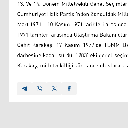
13. Ve 14. Dönem Milletvekili Genel Seçimler
Cumhuriyet Halk Partisi’nden Zonguldak Mille
Mart 1971 – 10 Kasım 1971 tarihleri arasında
1971 tarihleri arasında Ulaştırma Bakanı olar
Cahit Karakaş, 17 Kasım 1977'de TBMM Başk
darbesine kadar sürdü. 1983’teki genel seçi
Karakaş, milletvekilliği süresince uluslarara