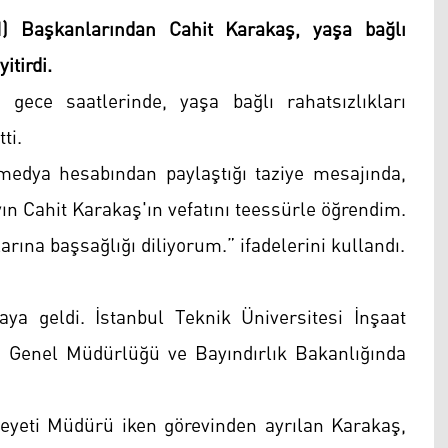
) Başkanlarından Cahit Karakaş, yaşa bağlı
itirdi.
ce saatlerinde, yaşa bağlı rahatsızlıkları
tti.
ya hesabından paylaştığı taziye mesajında,
ın Cahit Karakaş'ın vefatını teessürle öğrendim.
rına başsağlığı diliyorum.” ifadelerini kullandı.
ya geldi. İstanbul Teknik Üniversitesi İnşaat
eri Genel Müdürlüğü ve Bayındırlık Bakanlığında
Heyeti Müdürü iken görevinden ayrılan Karakaş,