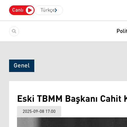
Canlı
Türkçe
Poli
Genel
Eski TBMM Başkanı Cahit K
2025-09-08 17:00