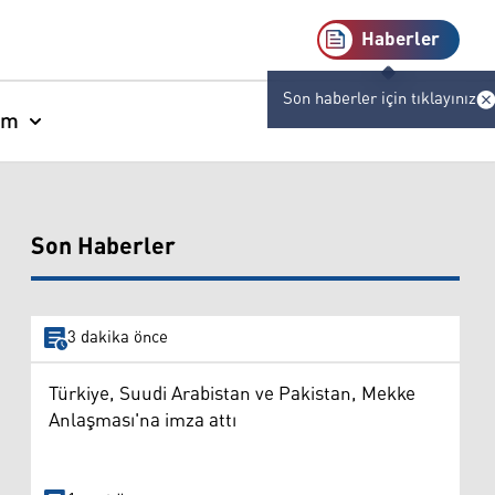
Haberler
Son haberler için tıklayınız
am
Son Haberler
3 dakika önce
Türkiye, Suudi Arabistan ve Pakistan, Mekke
Anlaşması'na imza attı