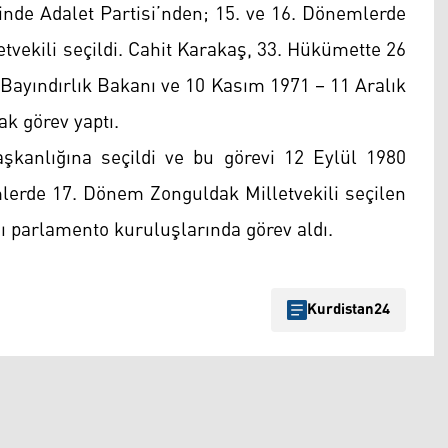
inde Adalet Partisi’nden; 15. ve 16. Dönemlerde
tvekili seçildi. Cahit Karakaş, 33. Hükümette 26
 Bayındırlık Bakanı ve 10 Kasım 1971 – 11 Aralık
ak görev yaptı.
anlığına seçildi ve bu görevi 12 Eylül 1980
mlerde 17. Dönem Zonguldak Milletvekili seçilen
sı parlamento kuruluşlarında görev aldı.
Kurdistan24