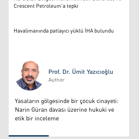
Crescent Petroleum’a tepki
Havalimanında patlayıcı yüklü İHA bulundu
Prof. Dr. Ümit Yazıcıoğlu
Author
Prof. Dr. Ümit Yazıcıoğlu
Yasaların gölgesinde bir çocuk cinayeti:
Narin Güran davası üzerine hukuki ve
etik bir inceleme