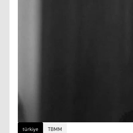
türkiye
TBMM