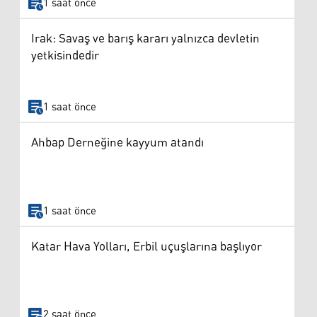
1 saat önce
Irak: Savaş ve barış kararı yalnızca devletin
yetkisindedir
1 saat önce
Ahbap Derneğine kayyum atandı
1 saat önce
Katar Hava Yolları, Erbil uçuşlarına başlıyor
2 saat önce