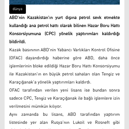
dünya
ABD’nin Kazakistan'ın yurt dışına petrol sevk etmekte
kullandığı ana petrol hattı olarak bilinen Hazar Boru Hattı
Konsorsiyumuna (CPC) yönelik yaptırımları kaldırdığı
bildirildi.
Kazak basınının ABD'nin Yabancı Varlıkları Kontrol Ofisine
(OFAC) dayandırdığı haberine göre ABD, daha önce
işlemlerinin bloke edildiği Hazar Boru Hattı Konsorsiyumu
ile Kazakistan'ın en büyük petrol sahaları olan Tengiz ve
Karaçığanak'a yönelik yaptırımları kaldırdı.
OFAC tarafından verilen yeni lisans ise bundan sonra
sadece CPC, Tengiz ve Karaçığanak ile bağlı işlemlere izin
verilmesini mümkün kılıyor.
Aynı zamanda bu lisans, ABD tarafından yaptırım
listesinde yer alan Rusya'nın Lukoil ve Rosneft gibi