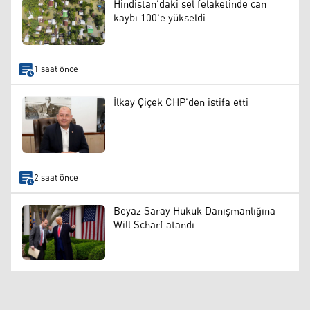
Hindistan'daki sel felaketinde can
kaybı 100'e yükseldi
1 saat önce
İlkay Çiçek CHP'den istifa etti
2 saat önce
Beyaz Saray Hukuk Danışmanlığına
Will Scharf atandı