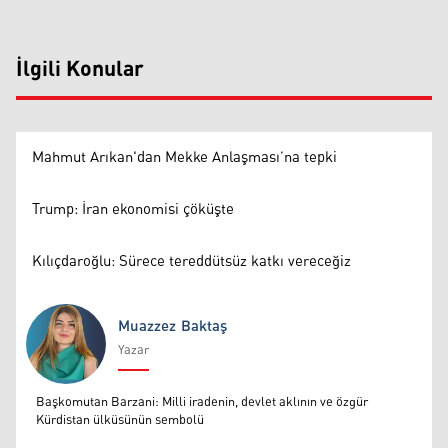
İlgili Konular
Mahmut Arıkan'dan Mekke Anlaşması’na tepki
Trump: İran ekonomisi çöküşte
Kılıçdaroğlu: Sürece tereddütsüz katkı vereceğiz
Muazzez Baktaş
Yazar
Muazzez Baktaş
Başkomutan Barzani: Milli iradenin, devlet aklının ve özgür
Kürdistan ülküsünün sembolü