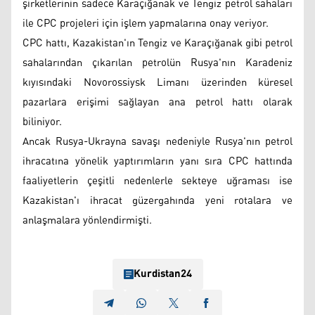
şirketlerinin sadece Karaçığanak ve Tengiz petrol sahaları
ile CPC projeleri için işlem yapmalarına onay veriyor.
CPC hattı, Kazakistan'ın Tengiz ve Karaçığanak gibi petrol
sahalarından çıkarılan petrolün Rusya'nın Karadeniz
kıyısındaki Novorossiysk Limanı üzerinden küresel
pazarlara erişimi sağlayan ana petrol hattı olarak
biliniyor.
Ancak Rusya-Ukrayna savaşı nedeniyle Rusya'nın petrol
ihracatına yönelik yaptırımların yanı sıra CPC hattında
faaliyetlerin çeşitli nedenlerle sekteye uğraması ise
Kazakistan'ı ihracat güzergahında yeni rotalara ve
anlaşmalara yönlendirmişti.
Kurdistan24