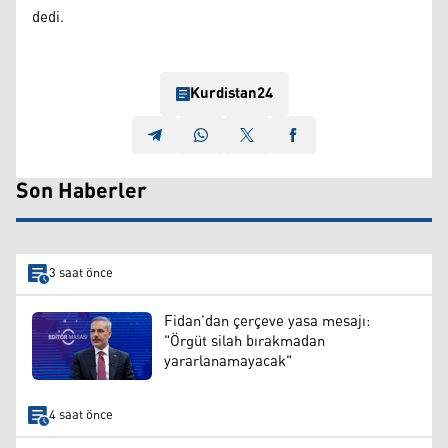
dedi.
Kurdistan24
Son Haberler
3 saat önce
Fidan’dan çerçeve yasa mesajı:
"Örgüt silah bırakmadan
yararlanamayacak"
4 saat önce