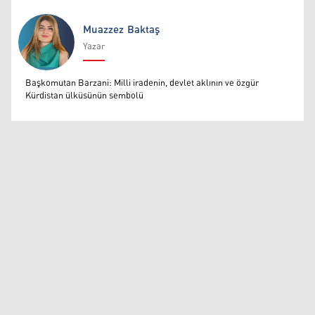
Muazzez Baktaş
Yazar
Muazzez Baktaş
Başkomutan Barzani: Milli iradenin, devlet aklının ve özgür
Kürdistan ülküsünün sembolü