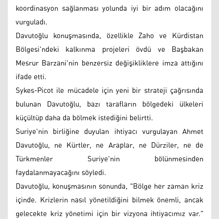
koordinasyon sağlanması yolunda iyi bir adım olacağını
vurguladı.
Davutoğlu konuşmasında, özellikle Zaho ve Kürdistan
Bölgesi'ndeki kalkınma projeleri övdü ve Başbakan
Mesrur Barzani'nin benzersiz değişikliklere imza attığını
ifade etti.
Sykes-Picot ile mücadele için yeni bir strateji çağrısında
bulunan Davutoğlu, bazı tarafların bölgedeki ülkeleri
küçültüp daha da bölmek istediğini belirtti.
Suriye'nin birliğine duyulan ihtiyacı vurgulayan Ahmet
Davutoğlu, ne Kürtler, ne Araplar, ne Dürziler, ne de
Türkmenler Suriye'nin bölünmesinden
faydalanmayacağını söyledi.
Davutoğlu, konuşmasının sonunda, "Bölge her zaman kriz
içinde. Krizlerin nasıl yönetildiğini bilmek önemli, ancak
gelecekte kriz yönetimi için bir vizyona ihtiyacımız var."