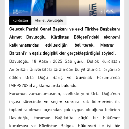
kürdistan
Ahmet Davutoğlu
Gelecek Partisi Genel Başkanı ve eski Türkiye Başbakanı
Ahmet Davutoğlu, Kürdistan Bölgesi'ndeki ekonomi
kalkınmasından etkilendiğini belirterek, Mesrur ​​
Barzani'nin eşsiz değişiklikler gerçekleştirdiğini söyledi.
Davutoğlu, 18 Kasım 2025 Salı günü, Duhok Kürdistan
Amerikan Üniversitesi tarafından bu yıl altıncısı organize
edilen Orta Doğu Barış ve Güvenlik Forumu’nda
(MEPS2025) açıklamalarda bulundu.
Forumun zamanlamasının, özellikle yeni Orta Doğu'nun
inşası sürecinde ve seçim sonrası Irak liderlerinin ilk
toplantısı olması açısından çok uygun olduğunu belirten
Davutoğlu, forumun Bağdat'ta güçlü bir hükümet
kurulması ve Kürdistan Bölgesi Hükümeti ile iyi bir