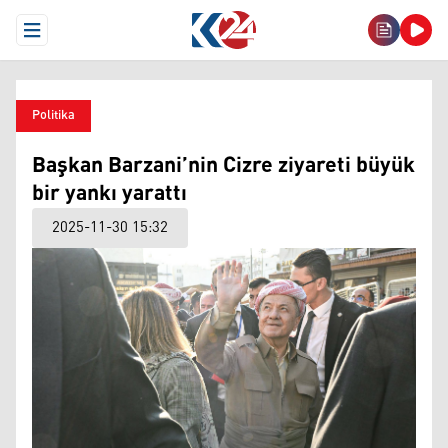
Open Menu
Politika
Başkan Barzani’nin Cizre ziyareti büyük
bir yankı yarattı
2025-11-30 15:32