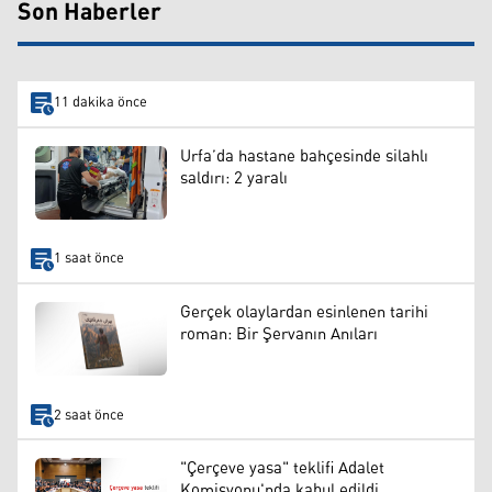
Son Haberler
11 dakika önce
Urfa’da hastane bahçesinde silahlı
saldırı: 2 yaralı
1 saat önce
Gerçek olaylardan esinlenen tarihi
roman: Bir Şervanın Anıları
2 saat önce
"Çerçeve yasa" teklifi Adalet
Komisyonu'nda kabul edildi