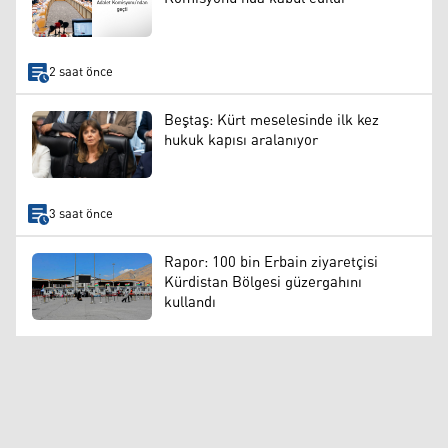
2 saat önce
Beştaş: Kürt meselesinde ilk kez
hukuk kapısı aralanıyor
3 saat önce
Rapor: 100 bin Erbain ziyaretçisi
Kürdistan Bölgesi güzergahını
kullandı