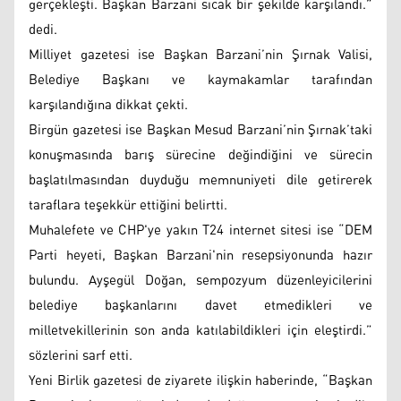
gerçekleşti. Başkan Barzani sıcak bir şekilde karşılandı.”
dedi.
Milliyet gazetesi ise Başkan Barzani’nin Şırnak Valisi,
Belediye Başkanı ve kaymakamlar tarafından
karşılandığına dikkat çekti.
Birgün gazetesi ise Başkan Mesud Barzani’nin Şırnak’taki
konuşmasında barış sürecine değindiğini ve sürecin
başlatılmasından duyduğu memnuniyeti dile getirerek
taraflara teşekkür ettiğini belirtti.
Muhalefete ve CHP'ye yakın T24 internet sitesi ise “DEM
Parti heyeti, Başkan Barzani'nin resepsiyonunda hazır
bulundu. Ayşegül Doğan, sempozyum düzenleyicilerini
belediye başkanlarını davet etmedikleri ve
milletvekillerinin son anda katılabildikleri için eleştirdi.”
sözlerini sarf etti.
Yeni Birlik gazetesi de ziyarete ilişkin haberinde, “Başkan