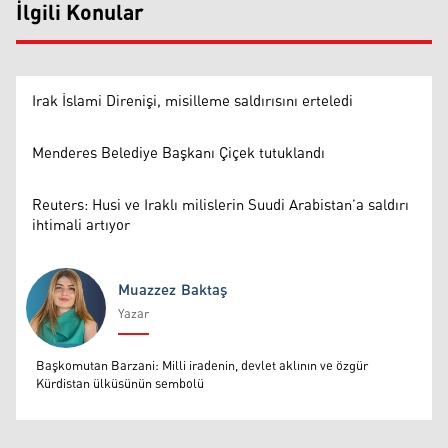
İlgili Konular
Irak İslami Direnişi, misilleme saldırısını erteledi
Menderes Belediye Başkanı Çiçek tutuklandı
Reuters: Husi ve Iraklı milislerin Suudi Arabistan’a saldırı
ihtimali artıyor
Muazzez Baktaş
Yazar
Muazzez Baktaş
Başkomutan Barzani: Milli iradenin, devlet aklının ve özgür
Kürdistan ülküsünün sembolü