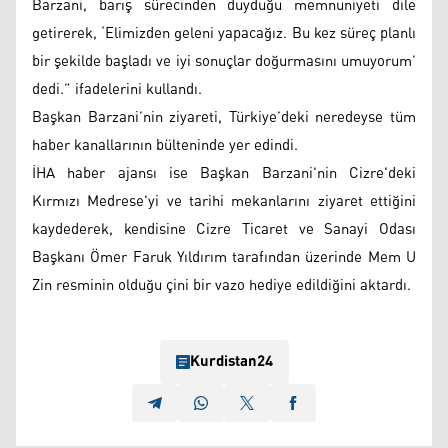
Barzani, barış sürecinden duyduğu memnuniyeti dile
getirerek, ‘Elimizden geleni yapacağız. Bu kez süreç planlı
bir şekilde başladı ve iyi sonuçlar doğurmasını umuyorum’
dedi.” ifadelerini kullandı.
Başkan Barzani’nin ziyareti, Türkiye’deki neredeyse tüm
haber kanallarının bülteninde yer edindi.
İHA haber ajansı ise Başkan Barzani'nin Cizre'deki
Kırmızı Medrese'yi ve tarihi mekanlarını ziyaret ettiğini
kaydederek, kendisine Cizre Ticaret ve Sanayi Odası
Başkanı Ömer Faruk Yıldırım tarafından üzerinde Mem U
Zin resminin olduğu çini bir vazo hediye edildiğini aktardı.
Kurdistan24