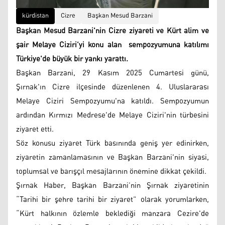
kürdistan
Cizre
Başkan Mesud Barzani
Başkan Mesud Barzani'nin Cizre ziyareti ve Kürt alim ve
şair Melaye Ciziri’yi konu alan sempozyumuna katılımı
Türkiye'de büyük bir yankı yarattı.
Başkan Barzani, 29 Kasım 2025 Cumartesi günü,
Şırnak'ın Cizre ilçesinde düzenlenen 4. Uluslararası
Melaye Ciziri Sempozyumu'na katıldı. Sempozyumun
ardından Kırmızı Medrese'de Melaye Ciziri'nin türbesini
ziyaret etti.
Söz konusu ziyaret Türk basınında geniş yer edinirken,
ziyaretin zamanlamasının ve Başkan Barzani'nin siyasi,
toplumsal ve barışçıl mesajlarının önemine dikkat çekildi.
Şırnak Haber, Başkan Barzani’nin Şırnak ziyaretinin
“Tarihi bir şehre tarihi bir ziyaret” olarak yorumlarken,
“Kürt halkının özlemle beklediği manzara Cezire'de