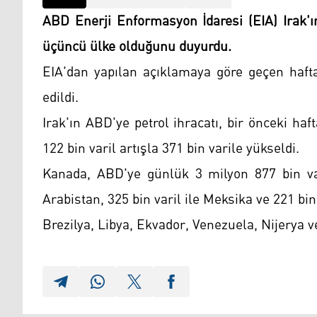
ABD Enerji Enformasyon İdaresi (EIA) Irak'ı
üçüncü ülke olduğunu duyurdu.
EIA'dan yapılan açıklamaya göre geçen hafta
edildi.
Irak'ın ABD'ye petrol ihracatı, bir önceki ha
122 bin varil artışla 371 bin varile yükseldi.
Kanada, ABD'ye günlük 3 milyon 877 bin var
Arabistan, 325 bin varil ile Meksika ve 221 bin 
Brezilya, Libya, Ekvador, Venezuela, Nijerya v