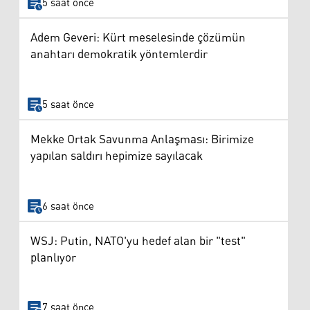
5 saat önce
Adem Geveri: Kürt meselesinde çözümün
anahtarı demokratik yöntemlerdir
5 saat önce
Mekke Ortak Savunma Anlaşması: Birimize
yapılan saldırı hepimize sayılacak
6 saat önce
WSJ: Putin, NATO'yu hedef alan bir "test"
planlıyor
7 saat önce