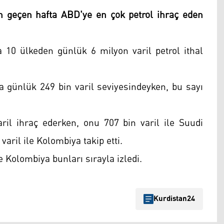
n geçen hafta ABD'ye en çok petrol ihraç eden
 10 ülkeden günlük 6 milyon varil petrol ithal
fta günlük 249 bin varil seviyesindeyken, bu sayı
il ihraç ederken, onu 707 bin varil ile Suudi
varil ile Kolombiya takip etti.
e Kolombiya bunları sırayla izledi.
Kurdistan24