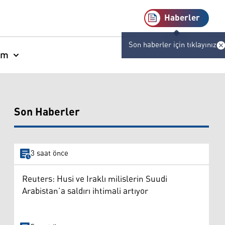
Haberler
Son haberler için tıklayınız
am
Son Haberler
3 saat önce
Reuters: Husi ve Iraklı milislerin Suudi
Arabistan’a saldırı ihtimali artıyor