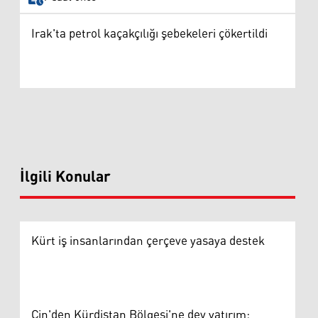
Irak'ta petrol kaçakçılığı şebekeleri çökertildi
İlgili Konular
Kürt iş insanlarından çerçeve yasaya destek
Çin'den Kürdistan Bölgesi'ne dev yatırım: