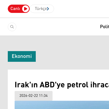
Canlı
Türkçe
Poli
Ekonomi
Irak'ın ABD'ye petrol ihraca
2026-02-22 11:34