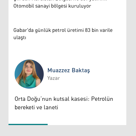
Otomobil sanayi bölgesi kuruluyor
Gabar'da günlük petrol üretimi 83 bin varile
ulaştı
Muazzez Baktaş
Yazar
Muazzez Baktaş
Orta Doğu’nun kutsal kasesi: Petrolün
bereketi ve laneti