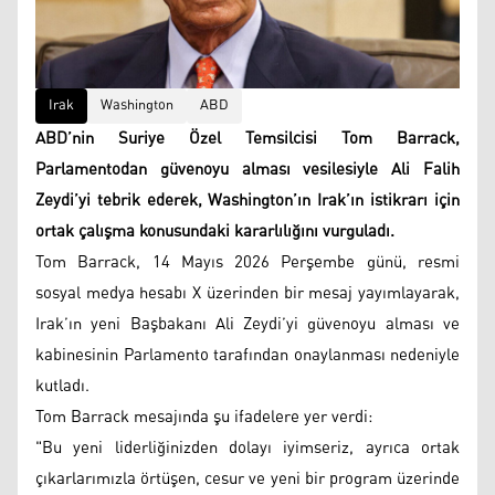
Irak
Washington
ABD
ABD’nin Suriye Özel Temsilcisi Tom Barrack,
Parlamentodan güvenoyu alması vesilesiyle Ali Falih
Zeydi’yi tebrik ederek, Washington’ın Irak’ın istikrarı için
ortak çalışma konusundaki kararlılığını vurguladı.
Tom Barrack, 14 Mayıs 2026 Perşembe günü, resmi
sosyal medya hesabı X üzerinden bir mesaj yayımlayarak,
Irak’ın yeni Başbakanı Ali Zeydi’yi güvenoyu alması ve
kabinesinin Parlamento tarafından onaylanması nedeniyle
kutladı.
Tom Barrack mesajında şu ifadelere yer verdi:
"Bu yeni liderliğinizden dolayı iyimseriz, ayrıca ortak
çıkarlarımızla örtüşen, cesur ve yeni bir program üzerinde