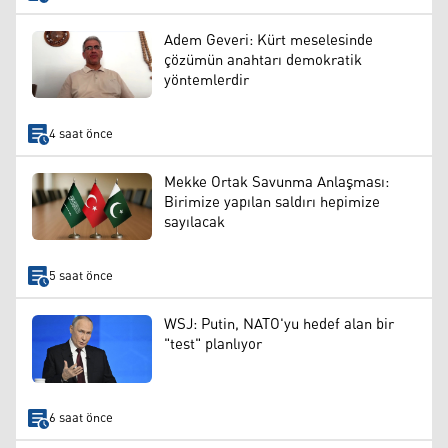
Adem Geveri: Kürt meselesinde
çözümün anahtarı demokratik
yöntemlerdir
4 saat önce
Mekke Ortak Savunma Anlaşması:
Birimize yapılan saldırı hepimize
sayılacak
5 saat önce
WSJ: Putin, NATO'yu hedef alan bir
"test" planlıyor
6 saat önce