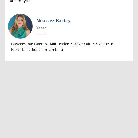
korunuyor
Muazzez Baktaş
Yazar
Muazzez Baktaş
Başkomutan Barzani: Milli iradenin, devlet aklının ve özgür
Kürdistan ülküsünün sembolü