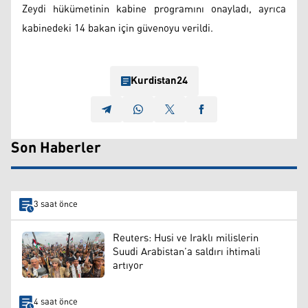
Zeydi hükümetinin kabine programını onayladı, ayrıca
kabinedeki 14 bakan için güvenoyu verildi.
Kurdistan24
Son Haberler
3 saat önce
Reuters: Husi ve Iraklı milislerin
Suudi Arabistan’a saldırı ihtimali
artıyor
4 saat önce