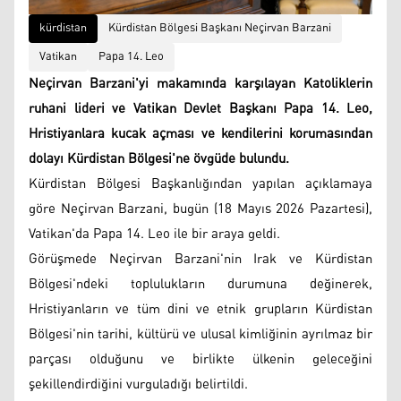
kürdistan
Kürdistan Bölgesi Başkanı Neçirvan Barzani
Vatikan
Papa 14. Leo
Neçirvan Barzani'yi makamında karşılayan Katoliklerin
ruhani lideri ve Vatikan Devlet Başkanı Papa 14. Leo,
Hristiyanlara kucak açması ve kendilerini korumasından
dolayı Kürdistan Bölgesi'ne övgüde bulundu.
Kürdistan Bölgesi Başkanlığından yapılan açıklamaya
göre Neçirvan Barzani, bugün (18 Mayıs 2026 Pazartesi),
Vatikan'da Papa 14. Leo ile bir araya geldi.
Görüşmede Neçirvan Barzani'nin Irak ve Kürdistan
Bölgesi'ndeki toplulukların durumuna değinerek,
Hristiyanların ve tüm dini ve etnik grupların Kürdistan
Bölgesi'nin tarihi, kültürü ve ulusal kimliğinin ayrılmaz bir
parçası olduğunu ve birlikte ülkenin geleceğini
şekillendirdiğini vurguladığı belirtildi.