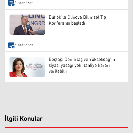
3 saat önce
Duhok’ta Clinova Bilimsel Tıp
Konferansı başladı
4 saat önce
Beştaş: Demirtaş ve Yüksekdağ'ın
siyasi yasağı yok, tahliye kararı
verilebilir
İlgili Konular