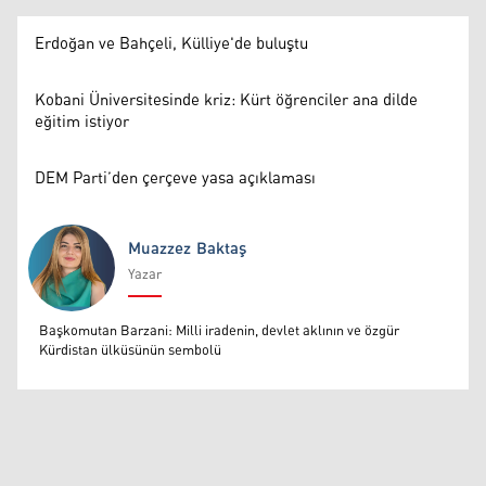
Erdoğan ve Bahçeli, Külliye'de buluştu
Kobani Üniversitesinde kriz: Kürt öğrenciler ana dilde
eğitim istiyor
DEM Parti’den çerçeve yasa açıklaması
Muazzez Baktaş
Yazar
Muazzez Baktaş
Başkomutan Barzani: Milli iradenin, devlet aklının ve özgür
Kürdistan ülküsünün sembolü