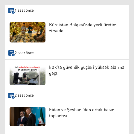
1 saat önce
Kürdistan Bölgesi’nde yerli üretim
zirvede
2 saat önce
Irak'ta güvenlik güçleri yüksek alarma
geçti
2 saat önce
Fidan ve Şeybani'den ortak basın
toplantısı