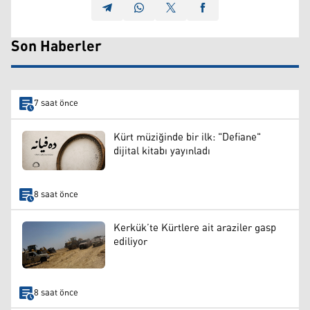
Son Haberler
7 saat önce
Kürt müziğinde bir ilk: "Defiane"
dijital kitabı yayınladı
8 saat önce
Kerkük’te Kürtlere ait araziler gasp
ediliyor
8 saat önce