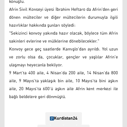
konuştu.
Afrin Sivil Konseyi üyesi İbrahim Heftaro da Afrin'den geri
dönen mülteciler ve diğer mültecilerin durumuyla ilgili
hazırlıklar hakkında şunları söyledi:
"Sekizinci konvoy yakında hazır olacak, böylece tüm Afrin
sakinleri evlerine ve mülklerine dönebilecekler."
Konvoy gece geç saatlerde Kamışlo'dan ayrıldı. Yol uzun
ve zorlu olsa da, çocuklar, gençler ve yaşlılar Afrin'e
ulaşmayı heyecanla bekliyor.
9 Mart’ta 400 aile, 4 Nisan’da 200 aile, 14 Nisan’da 800
aile, 9 Mayıs’ta yaklaşık bin aile, 10 Mayıs’ta bini aşkın
aile, 20 Mayıs’ta 600’ü aşkın aile Afrin kent merkezi ile
bağlı beldelere geri dönmüştü.
Kurdistan24