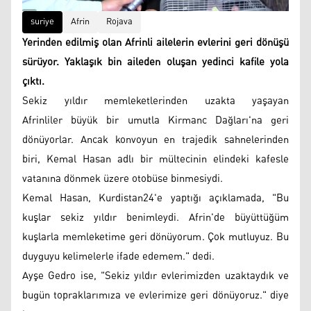
suriye
Afrin
Rojava
Yerinden edilmiş olan Afrinli ailelerin evlerini geri dönüşü
sürüyor. Yaklaşık bin aileden oluşan yedinci kafile yola
çıktı.
Sekiz yıldır memleketlerinden uzakta yaşayan
Afrinliler büyük bir umutla Kirmanc Dağları'na geri
dönüyorlar. Ancak konvoyun en trajedik sahnelerinden
biri, Kemal Hasan adlı bir mültecinin elindeki kafesle
vatanına dönmek üzere otobüse binmesiydi.
Kemal Hasan, Kurdistan24'e yaptığı açıklamada, "Bu
kuşlar sekiz yıldır benimleydi. Afrin'de büyüttüğüm
kuşlarla memleketime geri dönüyorum. Çok mutluyuz. Bu
duyguyu kelimelerle ifade edemem." dedi.
Ayşe Gedro ise, "Sekiz yıldır evlerimizden uzaktaydık ve
bugün topraklarımıza ve evlerimize geri dönüyoruz." diye