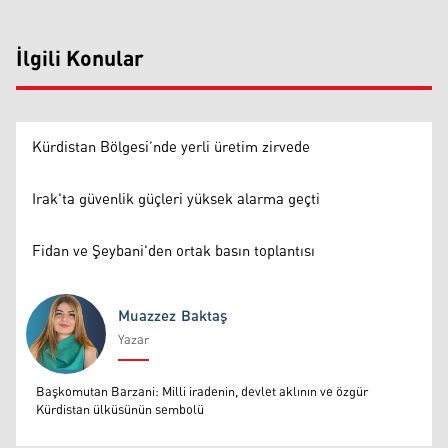
İlgili Konular
Kürdistan Bölgesi’nde yerli üretim zirvede
Irak'ta güvenlik güçleri yüksek alarma geçti
Fidan ve Şeybani'den ortak basın toplantısı
Muazzez Baktaş
Yazar
Muazzez Baktaş
Başkomutan Barzani: Milli iradenin, devlet aklının ve özgür
Kürdistan ülküsünün sembolü