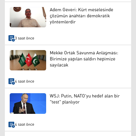
Adem Geveri: Kürt meselesinde
çözümün anahtarı demokratik
yöntemlerdir
3 saat önce
Mekke Ortak Savunma Anlaşması:
Birimize yapılan saldırı hepimize
sayılacak
4 saat önce
WSJ: Putin, NATO'yu hedef alan bir
"test" planlıyor
4 saat önce