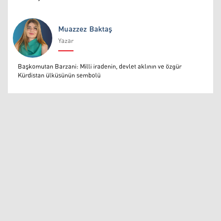
Muazzez Baktaş
Yazar
Muazzez Baktaş
Başkomutan Barzani: Milli iradenin, devlet aklının ve özgür
Kürdistan ülküsünün sembolü