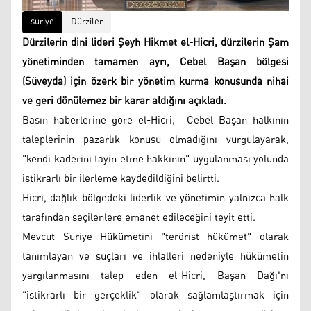
suriye
Dürziler
Dürzilerin dini lideri Şeyh Hikmet el-Hicri, dürzilerin Şam
yönetiminden tamamen ayrı, Cebel Başan bölgesi
(Süveyda) için özerk bir yönetim kurma konusunda nihai
ve geri dönülemez bir karar aldığını açıkladı.
Basın haberlerine göre el-Hicri, Cebel Başan halkının
taleplerinin pazarlık konusu olmadığını vurgulayarak,
"kendi kaderini tayin etme hakkının" uygulanması yolunda
istikrarlı bir ilerleme kaydedildiğini belirtti.
Hicri, dağlık bölgedeki liderlik ve yönetimin yalnızca halk
tarafından seçilenlere emanet edileceğini teyit etti.
Mevcut Suriye Hükümetini "terörist hükümet" olarak
tanımlayan ve suçları ve ihlalleri nedeniyle hükümetin
yargılanmasını talep eden el-Hicri, Başan Dağı'nı
"istikrarlı bir gerçeklik" olarak sağlamlaştırmak için