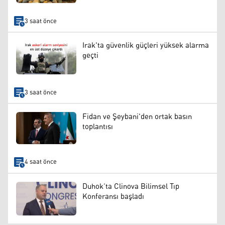
3 saat önce
Irak'ta güvenlik güçleri yüksek alarma
geçti
3 saat önce
Fidan ve Şeybani'den ortak basın
toplantısı
4 saat önce
Duhok’ta Clinova Bilimsel Tıp
Konferansı başladı