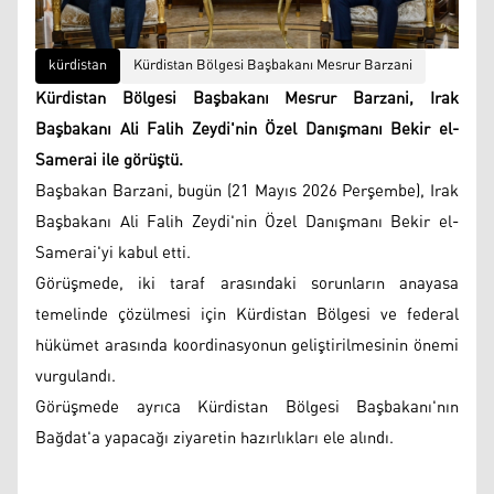
kürdistan
Kürdistan Bölgesi Başbakanı Mesrur ​​Barzani
Kürdistan Bölgesi Başbakanı Mesrur ​​Barzani, Irak
Başbakanı Ali Falih Zeydi'nin Özel Danışmanı Bekir el-
Samerai ile görüştü.
Başbakan ​​Barzani, bugün (21 Mayıs 2026 Perşembe), Irak
Başbakanı Ali Falih Zeydi'nin Özel Danışmanı Bekir el-
Samerai'yi kabul etti.
Görüşmede, iki taraf arasındaki sorunların anayasa
temelinde çözülmesi için Kürdistan Bölgesi ve federal
hükümet arasında koordinasyonun geliştirilmesinin önemi
vurgulandı.
Görüşmede ayrıca Kürdistan Bölgesi Başbakanı'nın
Bağdat'a yapacağı ziyaretin hazırlıkları ele alındı.