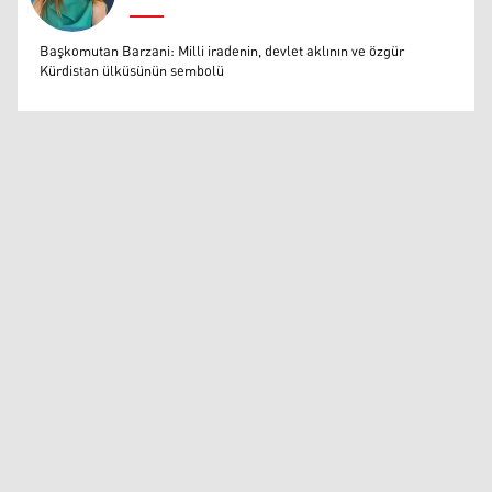
Muazzez Baktaş
Başkomutan Barzani: Milli iradenin, devlet aklının ve özgür
Kürdistan ülküsünün sembolü