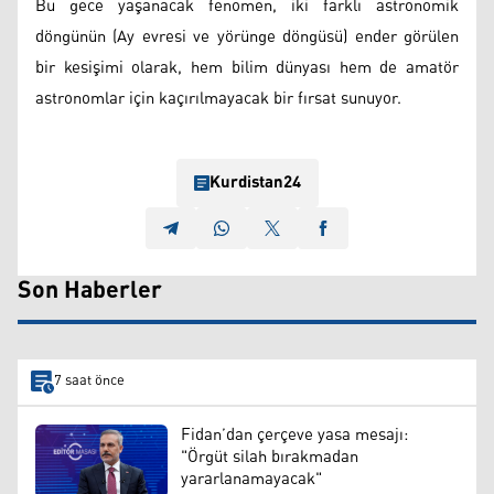
Bu gece yaşanacak fenomen, iki farklı astronomik
döngünün (Ay evresi ve yörünge döngüsü) ender görülen
bir kesişimi olarak, hem bilim dünyası hem de amatör
astronomlar için kaçırılmayacak bir fırsat sunuyor.
Kurdistan24
Son Haberler
7 saat önce
Fidan’dan çerçeve yasa mesajı:
"Örgüt silah bırakmadan
yararlanamayacak"