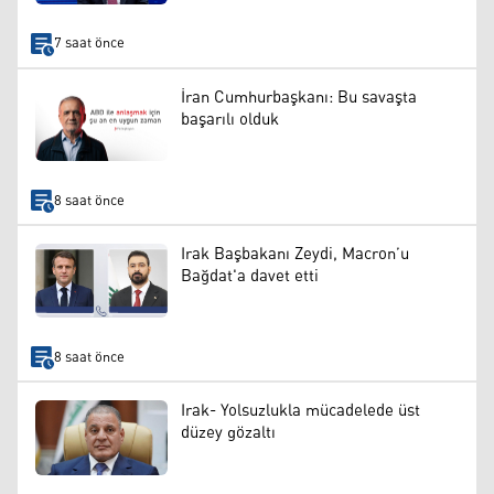
7 saat önce
İran Cumhurbaşkanı: Bu savaşta
başarılı olduk
8 saat önce
Irak Başbakanı Zeydi, Macron’u
Bağdat'a davet etti
8 saat önce
Irak- Yolsuzlukla mücadelede üst
düzey gözaltı