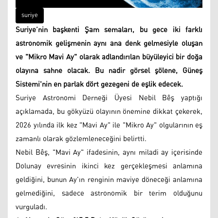
suriye
Suriye’nin başkenti Şam semaları, bu gece iki farklı
astronomik gelişmenin aynı ana denk gelmesiyle oluşan
ve "Mikro Mavi Ay" olarak adlandırılan büyüleyici bir doğa
olayına sahne olacak. Bu nadir görsel şölene, Güneş
Sistemi'nin en parlak dört gezegeni de eşlik edecek.
Suriye Astronomi Derneği Üyesi Nebil Bêş yaptığı
açıklamada, bu gökyüzü olayının önemine dikkat çekerek,
2026 yılında ilk kez "Mavi Ay" ile "Mikro Ay" olgularının eş
zamanlı olarak gözlemleneceğini belirtti.
Nebil Bêş, "Mavi Ay" ifadesinin, aynı miladi ay içerisinde
Dolunay evresinin ikinci kez gerçekleşmesi anlamına
geldiğini, bunun Ay'ın renginin maviye döneceği anlamına
gelmediğini, sadece astronomik bir terim olduğunu
vurguladı.