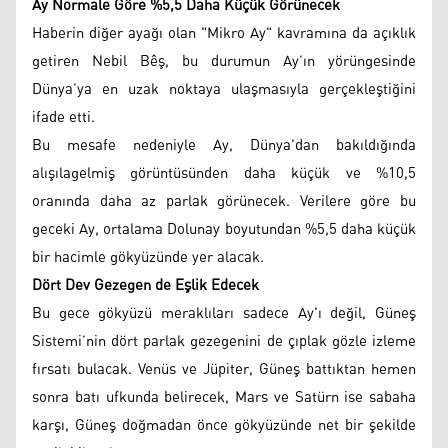
Ay Normale Göre %5,5 Daha Küçük Görünecek
Haberin diğer ayağı olan "Mikro Ay" kavramına da açıklık
getiren Nebil Bêş, bu durumun Ay’ın yörüngesinde
Dünya’ya en uzak noktaya ulaşmasıyla gerçekleştiğini
ifade etti.
Bu mesafe nedeniyle Ay, Dünya'dan bakıldığında
alışılagelmiş görüntüsünden daha küçük ve %10,5
oranında daha az parlak görünecek. Verilere göre bu
geceki Ay, ortalama Dolunay boyutundan %5,5 daha küçük
bir hacimle gökyüzünde yer alacak.
Dört Dev Gezegen de Eşlik Edecek
Bu gece gökyüzü meraklıları sadece Ay'ı değil, Güneş
Sistemi’nin dört parlak gezegenini de çıplak gözle izleme
fırsatı bulacak. Venüs ve Jüpiter, Güneş battıktan hemen
sonra batı ufkunda belirecek, Mars ve Satürn ise sabaha
karşı, Güneş doğmadan önce gökyüzünde net bir şekilde