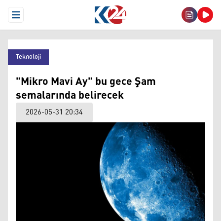
Open Menu
Teknoloji
"Mikro Mavi Ay" bu gece Şam
semalarında belirecek
2026-05-31 20:34