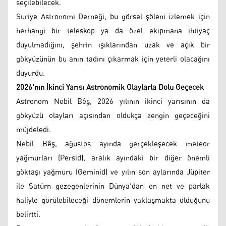
seçilebilecek.
Suriye Astronomi Derneği, bu görsel şöleni izlemek için
herhangi bir teleskop ya da özel ekipmana ihtiyaç
duyulmadığını, şehrin ışıklarından uzak ve açık bir
gökyüzünün bu anın tadını çıkarmak için yeterli olacağını
duyurdu.
2026'nın İkinci Yarısı Astronomik Olaylarla Dolu Geçecek
Astronom Nebil Bêş, 2026 yılının ikinci yarısının da
gökyüzü olayları açısından oldukça zengin geçeceğini
müjdeledi.
Nebil Bêş, ağustos ayında gerçekleşecek meteor
yağmurları (Persid), aralık ayındaki bir diğer önemli
göktaşı yağmuru (Geminid) ve yılın son aylarında Jüpiter
ile Satürn gezegenlerinin Dünya'dan en net ve parlak
haliyle görülebileceği dönemlerin yaklaşmakta olduğunu
belirtti.