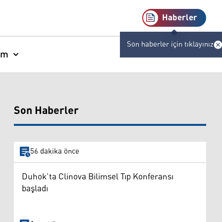
Haberler
Son haberler için tıklayınız
am
Son Haberler
56 dakika önce
Duhok’ta Clinova Bilimsel Tıp Konferansı
başladı