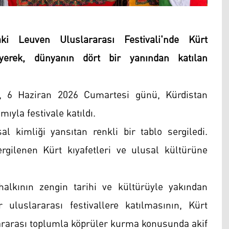
aki Leuven Uluslararası Festivali'nde Kürt
eyerek, dünyanın dört bir yanından katılan
e, 6 Haziran 2026 Cumartesi günü, Kürdistan
ıyla festivale katıldı.
al kimliği yansıtan renkli bir tablo sergiledi.
ergilenen Kürt kıyafetleri ve ulusal kültürüne
halkının zengin tarihi ve kültürüyle yakından
 uluslararası festivallere katılmasının, Kürt
lararası toplumla köprüler kurma konusunda akif