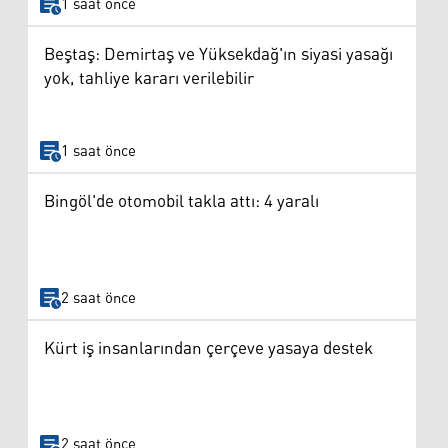
1 saat önce
Beştaş: Demirtaş ve Yüksekdağ'ın siyasi yasağı
yok, tahliye kararı verilebilir
1 saat önce
Bingöl'de otomobil takla attı: 4 yaralı
2 saat önce
Kürt iş insanlarından çerçeve yasaya destek
2 saat önce