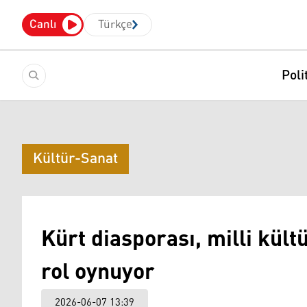
Canlı
Türkçe
Poli
Kültür-Sanat
Kürt diasporası, milli kül
rol oynuyor
2026-06-07 13:39