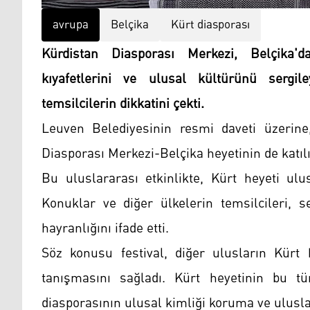
avrupa
Belçika
Kürt diasporası
Kürdistan Diasporası Merkezi, Belçika'd
kıyafetlerini ve ulusal kültürünü sergil
temsilcilerin dikkatini çekti.
Leuven Belediyesinin resmi daveti üzerin
Diasporası Merkezi-Belçika heyetinin de katılım
Bu uluslararası etkinlikte, Kürt heyeti ulus
Konuklar ve diğer ülkelerin temsilcileri, s
hayranlığını ifade etti.
Söz konusu festival, diğer ulusların Kürt 
tanışmasını sağladı. Kürt heyetinin bu tür
diasporasının ulusal kimliği koruma ve ulus