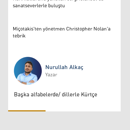
sanatseverlerle buluştu
Miçotakis'ten yönetmen Christopher Nolan'a
tebrik
Nurullah Alkaç
Yazar
Nurullah Alkaç
Başka alfabelerde/ dillerle Kürtçe