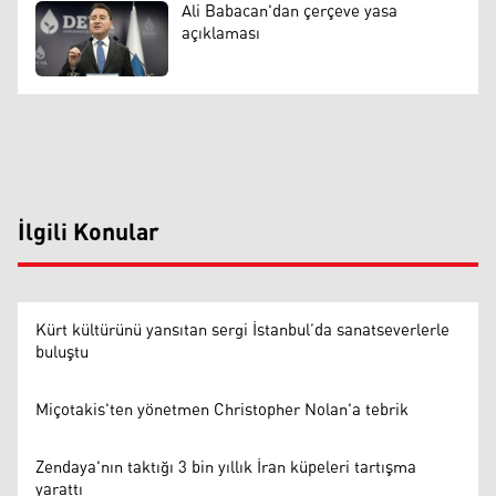
Ali Babacan'dan çerçeve yasa
açıklaması
İlgili Konular
Kürt kültürünü yansıtan sergi İstanbul’da sanatseverlerle
buluştu
Miçotakis'ten yönetmen Christopher Nolan'a tebrik
Zendaya'nın taktığı 3 bin yıllık İran küpeleri tartışma
yarattı