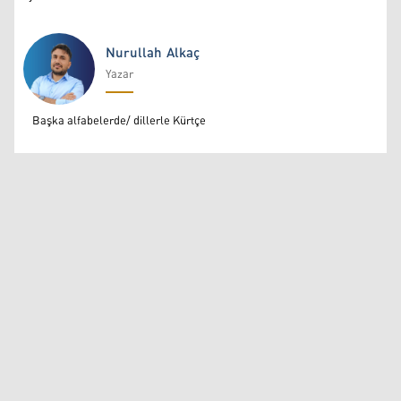
Nurullah Alkaç
Yazar
Nurullah Alkaç
Başka alfabelerde/ dillerle Kürtçe