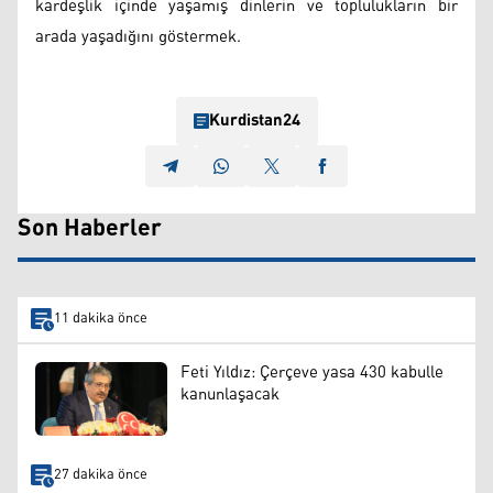
kardeşlik içinde yaşamış dinlerin ve toplulukların bir
arada yaşadığını göstermek.
Kurdistan24
Son Haberler
11 dakika önce
Feti Yıldız: Çerçeve yasa 430 kabulle
kanunlaşacak
27 dakika önce