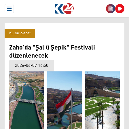
Open Menu
Kültür-Sanat
Zaho’da "Şal û Şepik" Festivali
düzenlenecek
2026-06-09 16:50