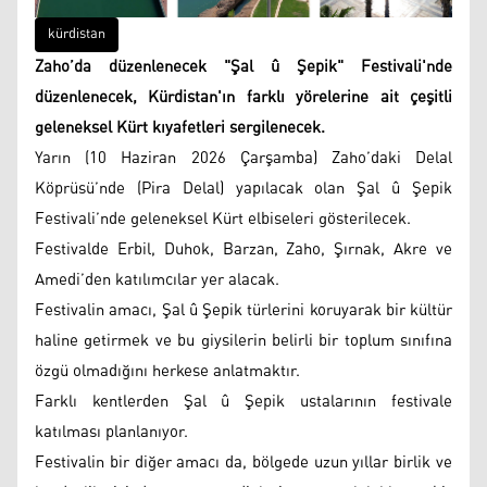
kürdistan
Zaho’da düzenlenecek "Şal û Şepik" Festivali'nde
düzenlenecek, Kürdistan'ın farklı yörelerine ait çeşitli
geleneksel Kürt kıyafetleri sergilenecek.
Yarın (10 Haziran 2026 Çarşamba) Zaho’daki Delal
Köprüsü’nde (Pira Delal) yapılacak olan Şal û Şepik
Festivali’nde geleneksel Kürt elbiseleri gösterilecek.
Festivalde Erbil, Duhok, Barzan, Zaho, Şırnak, Akre ve
Amedi’den katılımcılar yer alacak.
Festivalin amacı, Şal û Şepik türlerini koruyarak bir kültür
haline getirmek ve bu giysilerin belirli bir toplum sınıfına
özgü olmadığını herkese anlatmaktır.
Farklı kentlerden Şal û Şepik ustalarının festivale
katılması planlanıyor.
Festivalin bir diğer amacı da, bölgede uzun yıllar birlik ve