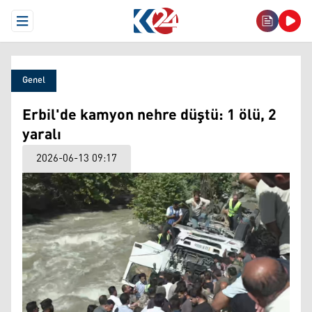
Open Menu
Genel
Erbil'de kamyon nehre düştü: 1 ölü, 2
yaralı
2026-06-13 09:17