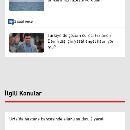
tankerimizi füzeyle vurdular"
2 saat önce
Türkiye’de çözüm süreci hızlandı:
Demirtaş için yasal engel kalmıyor
mu?
İlgili Konular
Urfa’da hastane bahçesinde silahlı saldırı: 2 yaralı