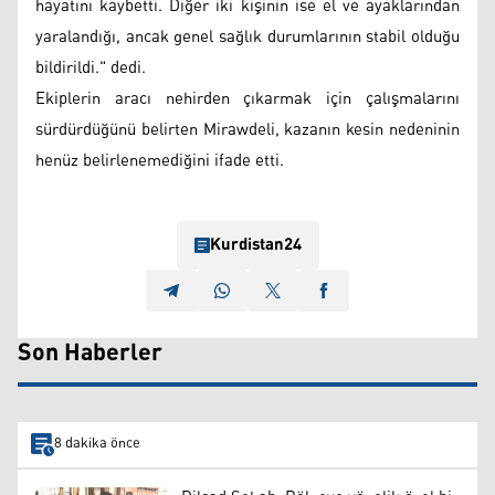
hayatını kaybetti. Diğer iki kişinin ise el ve ayaklarından
yaralandığı, ancak genel sağlık durumlarının stabil olduğu
bildirildi." dedi.
Ekiplerin aracı nehirden çıkarmak için çalışmalarını
sürdürdüğünü belirten Mirawdeli, kazanın kesin nedeninin
henüz belirlenemediğini ifade etti.
Kurdistan24
Son Haberler
8 dakika önce