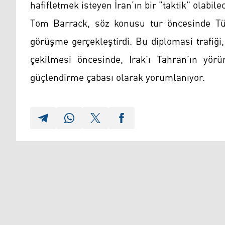
hafifletmek isteyen İran’ın bir "taktik" olabil
Tom Barrack, söz konusu tur öncesinde Tür
görüşme gerçekleştirdi. Bu diplomasi trafiğ
çekilmesi öncesinde, Irak’ı Tahran’ın yörü
güçlendirme çabası olarak yorumlanıyor.