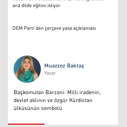
ana dilde eğitim istiyor
DEM Parti’den çerçeve yasa açıklaması
Muazzez Baktaş
Yazar
Muazzez Baktaş
Başkomutan Barzani: Milli iradenin,
devlet aklının ve özgür Kürdistan
ülküsünün sembolü