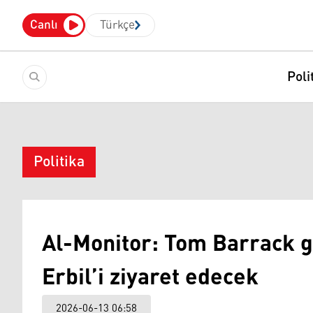
Canlı
Türkçe
Poli
Politika
Al-Monitor: Tom Barrack g
Erbil’i ziyaret edecek
2026-06-13 06:58