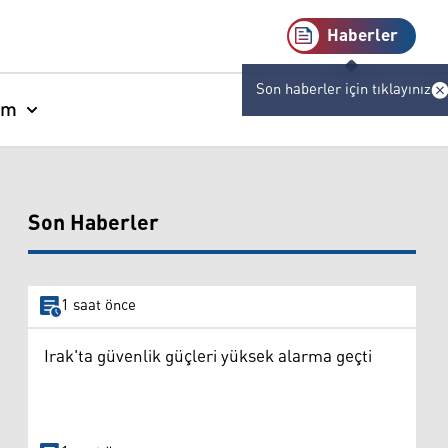
Haberler
Son haberler için tıklayınız
am
Son Haberler
1 saat önce
Irak'ta güvenlik güçleri yüksek alarma geçti