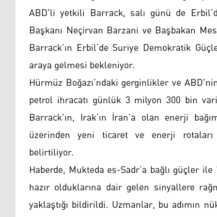
ABD'li yetkili Barrack, salı günü de Erbil
Başkanı Neçirvan Barzani ve Başbakan Mesr
Barrack’ın Erbil’de Suriye Demokratik Güçl
araya gelmesi bekleniyor.
Hürmüz Boğazı’ndaki gerginlikler ve ABD'nin 
petrol ihracatı günlük 3 milyon 300 bin var
Barrack'ın, Irak’ın İran’a olan enerji bağı
üzerinden yeni ticaret ve enerji rotalar
belirtiliyor.
Haberde, Mukteda es-Sadr’a bağlı güçler ile 
hazır olduklarına dair gelen sinyallere ra
yaklaştığı bildirildi. Uzmanlar, bu adımın n