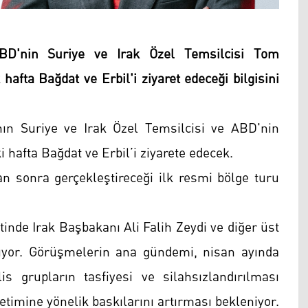
BD'nin Suriye ve Irak Özel Temsilcisi Tom
hafta Bağdat ve Erbil'i ziyaret edeceği bilgisini
ın Suriye ve Irak Özel Temsilcisi ve ABD'nin
hafta Bağdat ve Erbil’i ziyarete edecek.
n sonra gerçekleştireceği ilk resmi bölge turu
inde Irak Başbakanı Ali Falih Zeydi ve diğer üst
nıyor. Görüşmelerin ana gündemi, nisan ayında
s grupların tasfiyesi ve silahsızlandırılması
timine yönelik baskılarını artırması bekleniyor.