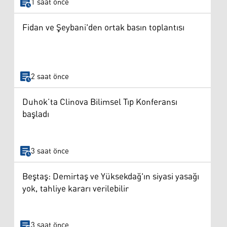
1 saat önce
Fidan ve Şeybani'den ortak basın toplantısı
2 saat önce
Duhok’ta Clinova Bilimsel Tıp Konferansı
başladı
3 saat önce
Beştaş: Demirtaş ve Yüksekdağ'ın siyasi yasağı
yok, tahliye kararı verilebilir
3 saat önce