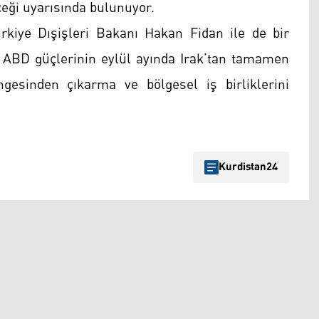
eceği uyarısında bulunuyor.
kiye Dışişleri Bakanı Hakan Fidan ile de bir
i, ABD güçlerinin eylül ayında Irak’tan tamamen
ngesinden çıkarma ve bölgesel iş birliklerini
Kurdistan24