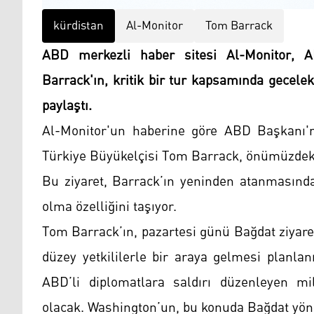
kürdistan
Al-Monitor
Tom Barrack
ABD merkezli haber sitesi Al-Monitor, A
Barrack'ın, kritik bir tur kapsamında gecelek 
paylaştı.
Al-Monitor'un haberine göre ABD Başkanı'n
Türkiye Büyükelçisi Tom Barrack, önümüzdeki 
Bu ziyaret, Barrack’ın yeninden atanmasında
olma özelliğini taşıyor.
Tom Barrack’ın, pazartesi günü Bağdat ziyaret
düzey yetkililerle bir araya gelmesi planla
ABD’li diplomatlara saldırı düzenleyen mili
olacak. Washington’un, bu konuda Bağdat yöne