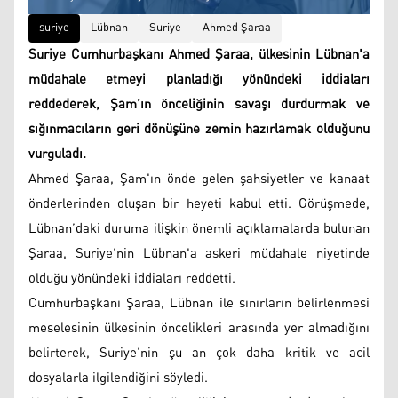
suriye
Lübnan
Suriye
Ahmed Şaraa
Suriye Cumhurbaşkanı Ahmed Şaraa, ülkesinin Lübnan'a
müdahale etmeyi planladığı yönündeki iddiaları
reddederek, Şam’ın önceliğinin savaşı durdurmak ve
sığınmacıların geri dönüşüne zemin hazırlamak olduğunu
vurguladı.
Ahmed Şaraa, Şam'ın önde gelen şahsiyetler ve kanaat
önderlerinden oluşan bir heyeti kabul etti. Görüşmede,
Lübnan’daki duruma ilişkin önemli açıklamalarda bulunan
Şaraa, Suriye’nin Lübnan'a askeri müdahale niyetinde
olduğu yönündeki iddiaları reddetti.
Cumhurbaşkanı Şaraa, Lübnan ile sınırların belirlenmesi
meselesinin ülkesinin öncelikleri arasında yer almadığını
belirterek, Suriye’nin şu an çok daha kritik ve acil
dosyalarla ilgilendiğini söyledi.