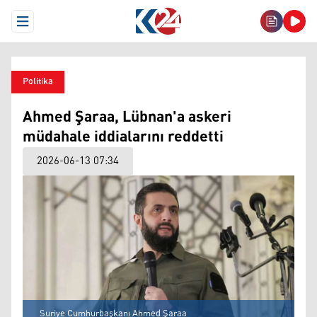
Open Menu
Politika
Ahmed Şaraa, Lübnan'a askeri
müdahale iddialarını reddetti
2026-06-13 07:34
Suriye Cumhurbaşkanı Ahmed Şaraa