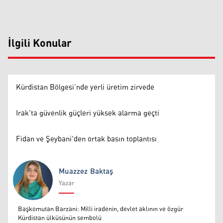
İlgili Konular
Kürdistan Bölgesi’nde yerli üretim zirvede
Irak'ta güvenlik güçleri yüksek alarma geçti
Fidan ve Şeybani'den ortak basın toplantısı
Muazzez Baktaş
Yazar
Muazzez Baktaş
Başkomutan Barzani: Milli iradenin, devlet aklının ve özgür
Kürdistan ülküsünün sembolü