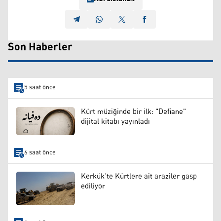
Son Haberler
5 saat önce
Kürt müziğinde bir ilk: "Defiane"
dijital kitabı yayınladı
6 saat önce
Kerkük’te Kürtlere ait araziler gasp
ediliyor