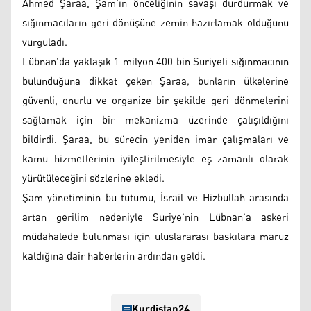
Ahmed Şaraa, Şam’ın önceliğinin savaşı durdurmak ve
sığınmacıların geri dönüşüne zemin hazırlamak olduğunu
vurguladı.
Lübnan’da yaklaşık 1 milyon 400 bin Suriyeli sığınmacının
bulunduğuna dikkat çeken Şaraa, bunların ülkelerine
güvenli, onurlu ve organize bir şekilde geri dönmelerini
sağlamak için bir mekanizma üzerinde çalışıldığını
bildirdi. Şaraa, bu sürecin yeniden imar çalışmaları ve
kamu hizmetlerinin iyileştirilmesiyle eş zamanlı olarak
yürütüleceğini sözlerine ekledi.
Şam yönetiminin bu tutumu, İsrail ve Hizbullah arasında
artan gerilim nedeniyle Suriye’nin Lübnan’a askeri
müdahalede bulunması için uluslararası baskılara maruz
kaldığına dair haberlerin ardından geldi.
Kurdistan24