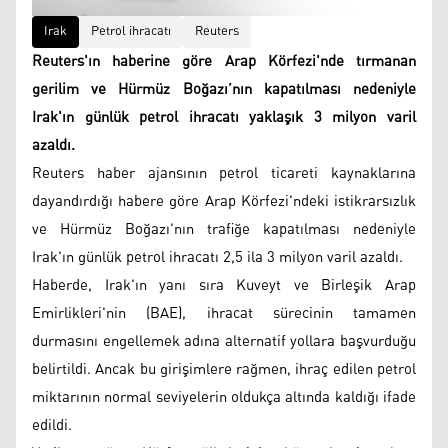
Irak
Petrol ihracatı
Reuters
Reuters'ın haberine göre Arap Körfezi'nde tırmanan
gerilim ve Hürmüz Boğazı’nın kapatılması nedeniyle
Irak'ın günlük petrol ihracatı yaklaşık 3 milyon varil
azaldı.
Reuters haber ajansının petrol ticareti kaynaklarına
dayandırdığı habere göre Arap Körfezi'ndeki istikrarsızlık
ve Hürmüz Boğazı'nın trafiğe kapatılması nedeniyle
Irak'ın günlük petrol ihracatı 2,5 ila 3 milyon varil azaldı.
Haberde, Irak'ın yanı sıra Kuveyt ve Birleşik Arap
Emirlikleri'nin (BAE), ihracat sürecinin tamamen
durmasını engellemek adına alternatif yollara başvurduğu
belirtildi. Ancak bu girişimlere rağmen, ihraç edilen petrol
miktarının normal seviyelerin oldukça altında kaldığı ifade
edildi.