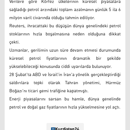
Verilere göre Körfez ülkelerinin küresel piyasalara
sağladığı petrol arzındaki toplam azalmanın günlük 5 ila 6
milyon varil civarında olduğu tahmin ediliyor.
Reuters, ihracattaki bu düşüşün dünya genelindeki petrol
stoklarının hızla boşalmasına neden olduğuna dikkat
çekti.
Uzmanlar, gerilimin uzun süre devam etmesi durumunda
küresel petrol fiyatlarının dramatik bir şekilde
yükselebileceği konusunda ciddi uyarılarda bulunuyor.
28 Şubat'ta ABD ve İsrail'in İran'a yönelik gerçekleştirdiği
saldırılara tepki olarak Tahran yönetimi, Hürmüz
Boğazı'nı ticari gemi trafiğine kapatmıştı.
Enerji piyasalarını sarsan bu hamle, dünya genelinde
petrol ve doğal gaz fiyatlarının hızla yükselmesine yol açtı.
Kurdistan24