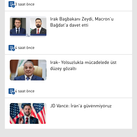
3 saat önce
Irak Başbakanı Zeydi, Macron’u
Bağdat'a davet etti
4 saat önce
Irak- Yolsuzlukla mücadelede üst
düzey gözaltı
4 saat önce
JD Vance: İran'a güvenmiyoruz