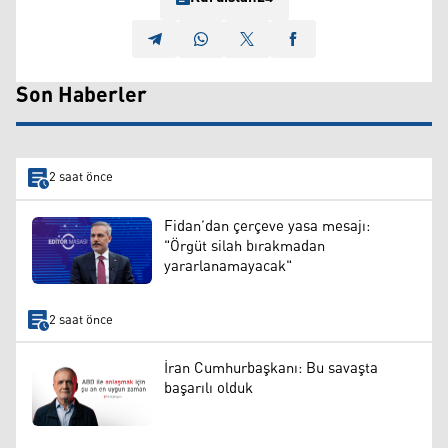
Son Haberler
2 saat önce
Fidan’dan çerçeve yasa mesajı:
"Örgüt silah bırakmadan
yararlanamayacak"
2 saat önce
İran Cumhurbaşkanı: Bu savaşta
başarılı olduk